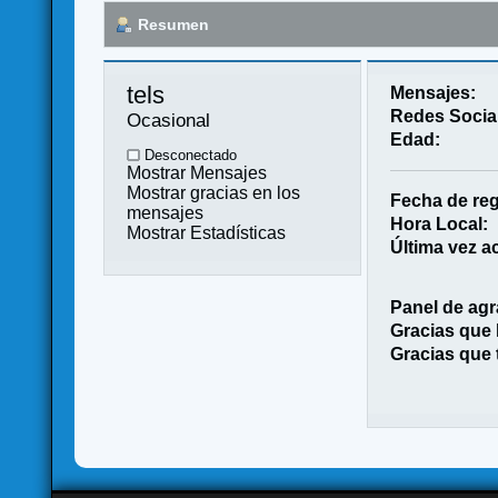
Resumen
tels 
Mensajes:
Redes Socia
Ocasional
Edad:
Desconectado
Mostrar Mensajes
Mostrar gracias en los
Fecha de reg
mensajes
Hora Local:
Mostrar Estadísticas
Última vez ac
Panel de agr
Gracias que
Gracias que 