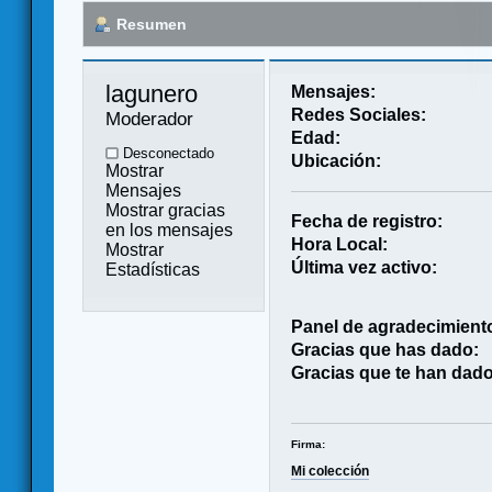
Resumen
lagunero 
Mensajes:
Redes Sociales:
Moderador
Edad:
Desconectado
Ubicación:
Mostrar
Mensajes
Mostrar gracias
Fecha de registro:
en los mensajes
Hora Local:
Mostrar
Última vez activo:
Estadísticas
Panel de agradecimient
Gracias que has dado:
Gracias que te han dado
Firma:
Mi colección