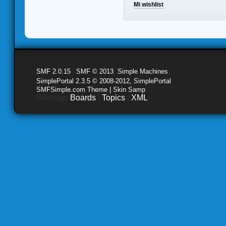
Mi wishlist
SMF 2.0.15
|
SMF © 2013
,
Simple Machines
SimplePortal 2.3.5 © 2008-2012, SimplePortal
SMFSimple.com Theme | Skin Samp
Sitemap:
Boards
|
Topics
|
XML