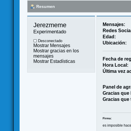
Resumen
Jerezmeme 
Mensajes:
Redes Socia
Experimentado
Edad:
Desconectado
Ubicación:
Mostrar Mensajes
Mostrar gracias en los
mensajes
Fecha de reg
Mostrar Estadísticas
Hora Local:
Última vez ac
Panel de agr
Gracias que
Gracias que 
Firma:
es imposible hac