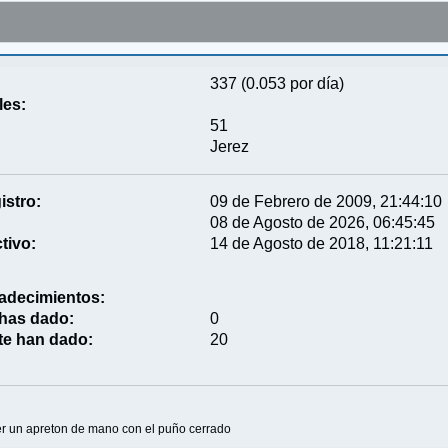
337 (0.053 por día)
les:
51
Jerez
istro:
09 de Febrero de 2009, 21:44:10
08 de Agosto de 2026, 06:45:45
tivo:
14 de Agosto de 2018, 11:21:11
adecimientos:
 has dado:
0
te han dado:
20
er un apreton de mano con el puño cerrado