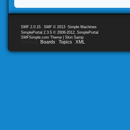
SMF 2.0.15
|
SMF © 2013
,
Simple Machines
SimplePortal 2.3.5 © 2008-2012, SimplePortal
SMFSimple.com Theme | Skin Samp
Sitemap:
Boards
|
Topics
|
XML