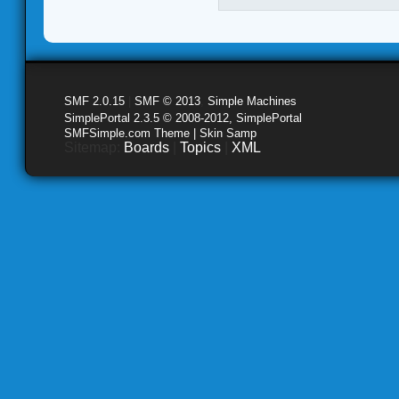
SMF 2.0.15
|
SMF © 2013
,
Simple Machines
SimplePortal 2.3.5 © 2008-2012, SimplePortal
SMFSimple.com Theme | Skin Samp
Sitemap:
Boards
|
Topics
|
XML