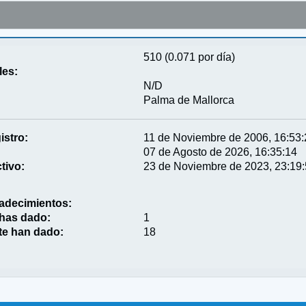
510 (0.071 por día)
les:
N/D
Palma de Mallorca
istro:
11 de Noviembre de 2006, 16:53
07 de Agosto de 2026, 16:35:14
tivo:
23 de Noviembre de 2023, 23:19
adecimientos:
 has dado:
1
te han dado:
18