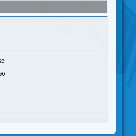
:23
:50