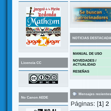
NOTICIAS DESTACAD
MANUAL DE USO
NOVEDADES /
Licencia CC
ACTUALIDAD
RESEÑAS
Mensajes reciente
No Canon AEDE
Páginas: [
1
]
2