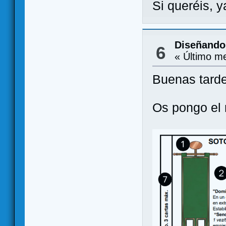
Si queréis, y
Diseñando
6
« Último m
Buenas tarde
Os pongo el