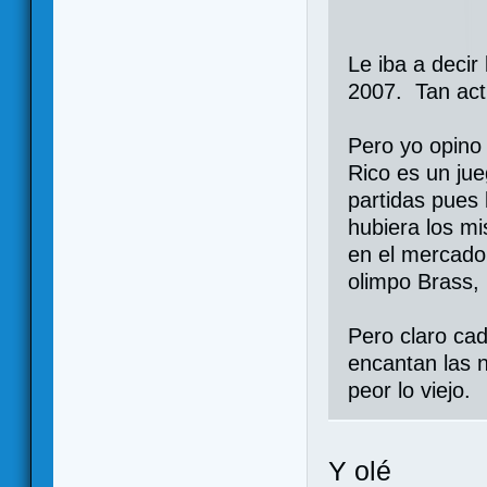
Le iba a decir
2007. Tan actu
Pero yo opino
Rico es un ju
partidas pues
hubiera los m
en el mercado
olimpo Brass, 
Pero claro ca
encantan las 
peor lo viejo.
Y olé