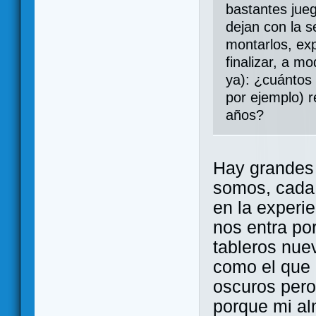
bastantes ju
dejan con la s
montarlos, exp
finalizar, a m
ya): ¿cuántos 
por ejemplo) r
años?
Hay grandes
somos, cada 
en la experi
nos entra po
tableros nue
como el que 
oscuros pero
porque mi al