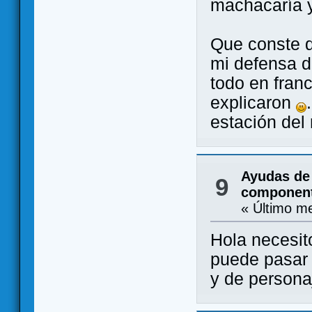
machacaría y
Que conste 
mi defensa d
todo en fran
explicaron
estación del 
Ayudas de
9
componen
« Último m
Hola necesito
puede pasar 
y de persona