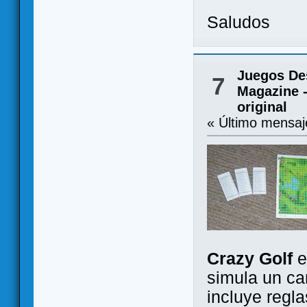
Saludos
Juegos De
7
Magazine -
original
« Último mensa
Crazy Golf
e
simula un ca
incluye regl