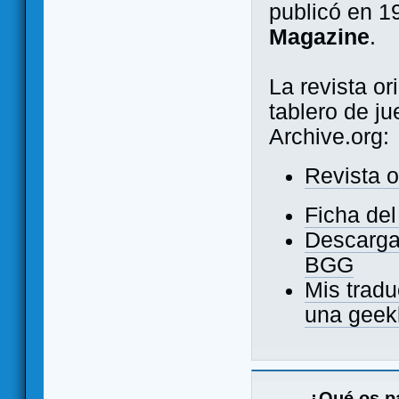
publicó en 1
Magazine
.
La revista or
tablero de j
Archive.org:
Revista o
Ficha de
Descarga
BGG
Mis tradu
una geek
¿Qué os pa