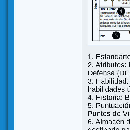
1. Estandart
2. Atributos:
Defensa (DE
3. Habilidad
habilidades 
4. Historia:
5. Puntuació
Puntos de Vi
6. Almacén 
destinado pa