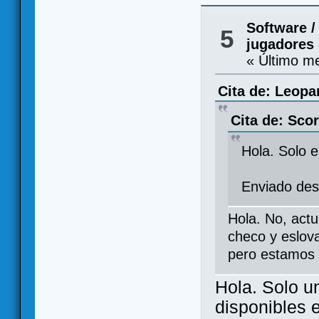
Software
5
jugadores
« Último m
Cita de: Leopa
Cita de: Sco
Hola. Solo e
Enviado des
Hola. No, actu
checo y eslova
pero estamos 
Hola. Solo u
disponibles e