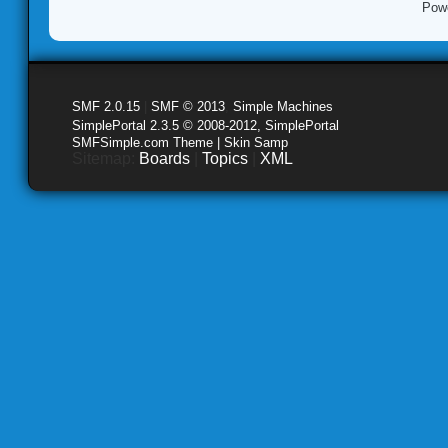
Pow
SMF 2.0.15
|
SMF © 2013
,
Simple Machines
SimplePortal 2.3.5 © 2008-2012, SimplePortal
SMFSimple.com Theme | Skin Samp
Sitemap:
Boards
|
Topics
|
XML