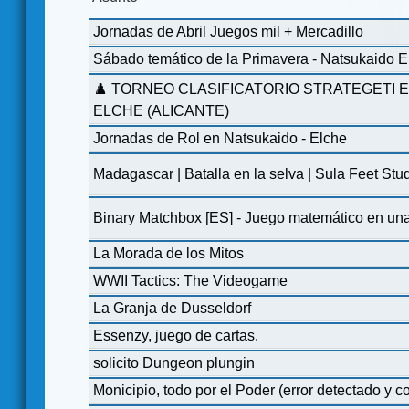
Jornadas de Abril Juegos mil + Mercadillo
Sábado temático de la Primavera - Natsukaido El
♟️ TORNEO CLASIFICATORIO STRATEGETI E
ELCHE (ALICANTE)
‍Jornadas de Rol en Natsukaido - Elche
Madagascar | Batalla en la selva | Sula Feet Stu
Binary Matchbox [ES] - Juego matemático en una 
La Morada de los Mitos
WWII Tactics: The Videogame
La Granja de Dusseldorf
Essenzy, juego de cartas.
solicito Dungeon plungin
Monicipio, todo por el Poder (error detectado y c