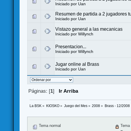
Iniciado por Uan
Resumen de partida a 2 jugadores tu
Iniciado por Uan
Vistazo general a las mecanicas
Iniciado por
Willynch
Presentacion...
Iniciado por
Willynch
Jugar online al Brass
Iniciado por Uan
Páginas: [
1
]
Ir Arriba
La BSK
»
KIOSKO
»
Juego del Mes
»
2008
»
Brass - 12/2008
Tema normal
Tema 