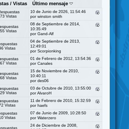
stas
/
Vistas
Último mensaje
10 de Junio de 2026, 11:54:46
Respuestas
73 Vistas
por
winston smith
08 de Septiembre de 2014,
espuestas
10:35:49
55 Vistas
por
Gand-Alf
04 de Septiembre de 2013,
espuestas
12:49:01
6 Vistas
por
Scorpionking
01 de Febrero de 2012, 13:54:36
espuestas
67 Vistas
por
Canales
15 de Noviembre de 2010,
espuestas
10:40:11
68 Vistas
por
des06
03 de Octubre de 2010, 13:55:00
espuestas
29 Vistas
por AlvaroH
11 de Febrero de 2010, 15:32:59
espuestas
2 Vistas
por haefs
07 de Junio de 2009, 10:28:50
espuestas
0 Vistas
por
Waterzero
24 de Diciembre de 2008,
espuestas