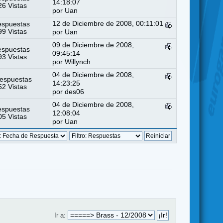
14:18:07
6 Vistas
por Uan
12 de Diciembre de 2008, 00:11:01
espuestas
9 Vistas
por Uan
09 de Diciembre de 2008,
espuestas
09:45:14
3 Vistas
por
Willynch
04 de Diciembre de 2008,
espuestas
14:23:25
2 Vistas
por
des06
04 de Diciembre de 2008,
espuestas
12:08:04
5 Vistas
por Uan
Ir a: