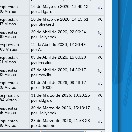
16 de Mayo de 2026, 13:40:13
espuestas
0 Vistas
por
aldgard
10 de Mayo de 2026, 14:13:51
espuestas
7 Vistas
por
Shekerd
20 de Abril de 2026, 22:00:24
espuestas
0 Vistas
por
Hollyhock
11 de Abril de 2026, 12:36:49
espuestas
63 Vistas
por
AJ
09 de Abril de 2026, 15:09:20
espuestas
1 Vistas
por
kesulin
07 de Abril de 2026, 14:56:17
espuestas
2 Vistas
por
movilla
01 de Abril de 2026, 09:48:17
espuestas
5 Vistas
por
e-1000
31 de Marzo de 2026, 19:29:25
espuestas
84 Vistas
por
aldgard
30 de Marzo de 2026, 15:18:17
espuestas
5 Vistas
por
Hollyhock
28 de Marzo de 2026, 21:58:23
espuestas
5 Vistas
por
Janalone