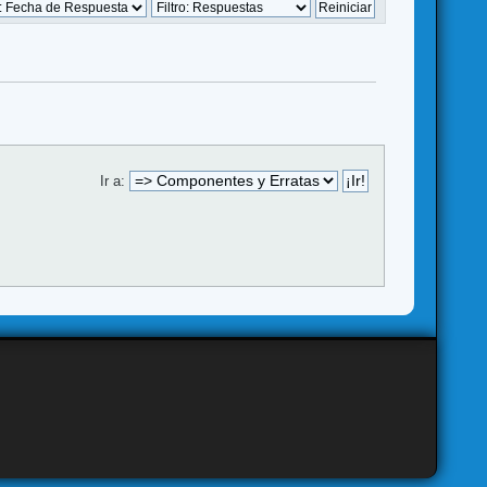
Ir a: