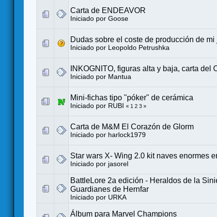
Carta de ENDEAVOR
Iniciado por
Goose
Dudas sobre el coste de producción de mi
Iniciado por
Leopoldo Petrushka
INKOGNITO, figuras alta y baja, carta del 
Iniciado por
Mantua
Mini-fichas tipo "póker" de cerámica
Iniciado por
RUBI
«
1
2
3
»
Carta de M&M El Corazón de Glorm
Iniciado por
harlock1979
Star wars X- Wing 2.0 kit naves enormes e
Iniciado por
jasorel
BattleLore 2a edición - Heraldos de la Sini
Guardianes de Hernfar
Iniciado por
URKA
Álbum para Marvel Champions