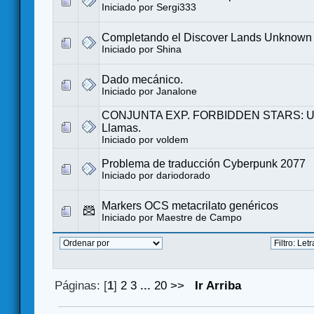
Iniciado por
Sergi333
Completando el Discover Lands Unknown
Iniciado por
Shina
Dado mecánico.
Iniciado por
Janalone
CONJUNTA EXP. FORBIDDEN STARS: Un
Llamas.
Iniciado por
voldem
Problema de traducción Cyberpunk 2077
Iniciado por
dariodorado
Markers OCS metacrilato genéricos
Iniciado por
Maestre de Campo
Páginas: [
1
]
2
3
...
20
>>
Ir Arriba