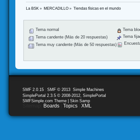
La BSK
»
MERCADILLO
»
Tiendas físicas en el mundo
Tema normal
Tema blo
Tema fija
Tema candente (Más de 20 respuestas)
Encuest
Tema muy candente (Más de 50 respuestas)
SMF 2.0.15
|
SMF © 2013
,
Simple Machines
SimplePortal 2.3.5 © 2008-2012, SimplePortal
SMFSimple.com Theme | Skin Samp
Sitemap:
Boards
|
Topics
|
XML