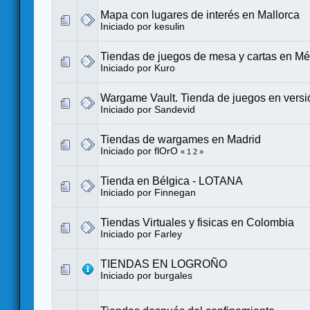
Mapa con lugares de interés en Mallorca
Iniciado por
kesulin
Tiendas de juegos de mesa y cartas en Mé
Iniciado por
Kuro
Wargame Vault. Tienda de juegos en versi
Iniciado por
Sandevid
Tiendas de wargames en Madrid
Iniciado por
flOrO
«
1
2
»
Tienda en Bélgica - LOTANA
Iniciado por
Finnegan
Tiendas Virtuales y fisicas en Colombia
Iniciado por
Farley
TIENDAS EN LOGROÑO
Iniciado por
burgales