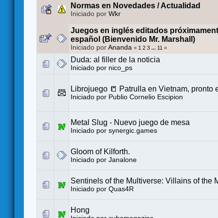
Normas en Novedades / Actualidad
Iniciado por
Wkr
Juegos en inglés editados próximamen
español (Bienvenido Mr. Marshall)
Iniciado por
Ananda
«
1
2
3
...
11
»
Duda: al filler de la noticia
Iniciado por
nico_ps
Librojuego 📒 Patrulla en Vietnam, pronto
Iniciado por
Publio Cornelio Escipion
Metal Slug - Nuevo juego de mesa
Iniciado por
synergic.games
Gloom of Kilforth.
Iniciado por
Janalone
Sentinels of the Multiverse: Villains of the 
Iniciado por
Quas4R
Hong