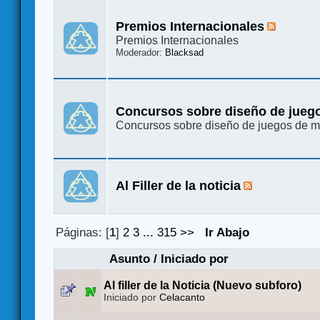
Premios Internacionales
Premios Internacionales
Moderador:
Blacksad
Concursos sobre diseño de jueg
Concursos sobre diseño de juegos de 
Al Filler de la noticia
Páginas: [
1
]
2
3
...
315
>>
Ir Abajo
Asunto
/
Iniciado por
Al filler de la Noticia (Nuevo subforo)
Iniciado por
Celacanto