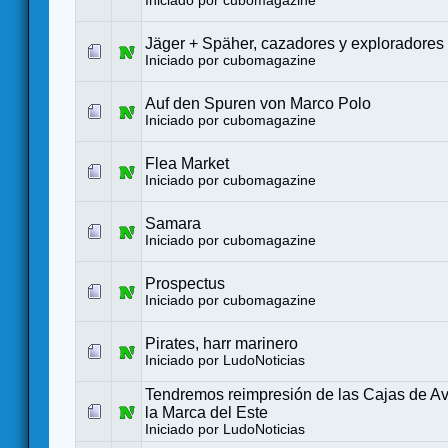
Iniciado por
cubomagazine
Jäger + Späher, cazadores y exploradores
Iniciado por
cubomagazine
Auf den Spuren von Marco Polo
Iniciado por
cubomagazine
Flea Market
Iniciado por
cubomagazine
Samara
Iniciado por
cubomagazine
Prospectus
Iniciado por
cubomagazine
Pirates, harr marinero
Iniciado por
LudoNoticias
Tendremos reimpresión de las Cajas de A
la Marca del Este
Iniciado por
LudoNoticias