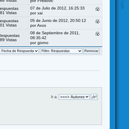
68 Vistas
por
Fredovic
07 de Julio de 2012, 16:25:33
espuestas
81 Vistas
por
xai
05 de Junio de 2012, 20:50:12
espuestas
01 Vistas
por
Axos
08 de Septiembre de 2011,
Respuestas
08:35:42
89 Vistas
por
gixmo
Ir a: