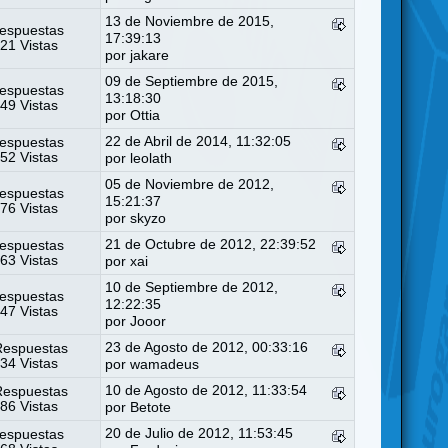
13 de Noviembre de 2015,
espuestas
17:39:13
21 Vistas
por
jakare
09 de Septiembre de 2015,
espuestas
13:18:30
49 Vistas
por
Ottia
22 de Abril de 2014, 11:32:05
espuestas
52 Vistas
por
leolath
05 de Noviembre de 2012,
espuestas
15:21:37
76 Vistas
por
skyzo
21 de Octubre de 2012, 22:39:52
espuestas
63 Vistas
por
xai
10 de Septiembre de 2012,
espuestas
12:22:35
47 Vistas
por
Jooor
23 de Agosto de 2012, 00:33:16
Respuestas
34 Vistas
por
wamadeus
10 de Agosto de 2012, 11:33:54
Respuestas
86 Vistas
por
Betote
20 de Julio de 2012, 11:53:45
espuestas