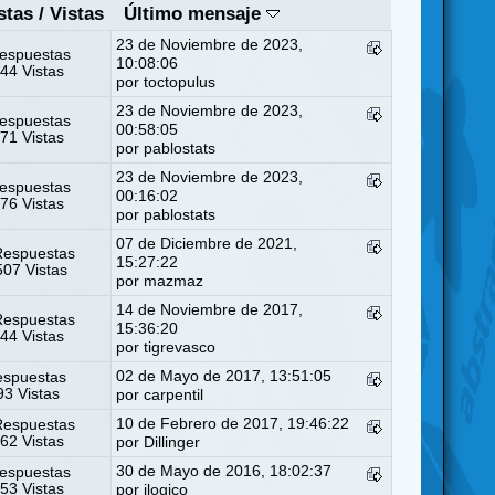
stas
/
Vistas
Último mensaje
23 de Noviembre de 2023,
espuestas
10:08:06
44 Vistas
por
toctopulus
23 de Noviembre de 2023,
espuestas
00:58:05
71 Vistas
por
pablostats
23 de Noviembre de 2023,
espuestas
00:16:02
76 Vistas
por
pablostats
07 de Diciembre de 2021,
Respuestas
15:27:22
07 Vistas
por
mazmaz
14 de Noviembre de 2017,
Respuestas
15:36:20
44 Vistas
por
tigrevasco
02 de Mayo de 2017, 13:51:05
espuestas
3 Vistas
por
carpentil
10 de Febrero de 2017, 19:46:22
Respuestas
62 Vistas
por
Dillinger
30 de Mayo de 2016, 18:02:37
espuestas
53 Vistas
por
ilogico