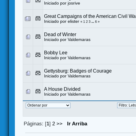
Iniciado por
josrive
Great Campaigns of the American Civil Wa
Iniciado por
elister
«
1
2
3
...
6
»
Dead of Winter
Iniciado por
Valdemaras
Bobby Lee
Iniciado por
Valdemaras
Gettysburg: Badges of Courage
Iniciado por
Valdemaras
A House Divided
Iniciado por
Valdemaras
Páginas: [
1
]
2
>>
Ir Arriba