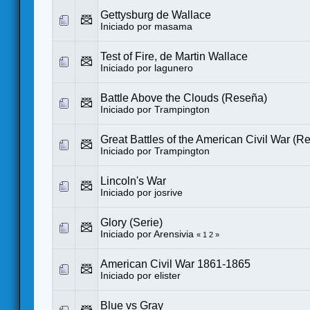
Gettysburg de Wallace
Iniciado por
masama
Test of Fire, de Martin Wallace
Iniciado por
lagunero
Battle Above the Clouds (Reseña)
Iniciado por Trampington
Great Battles of the American Civil War (R
Iniciado por Trampington
Lincoln's War
Iniciado por
josrive
Glory (Serie)
Iniciado por
Arensivia
«
1
2
»
American Civil War 1861-1865
Iniciado por
elister
Blue vs Gray