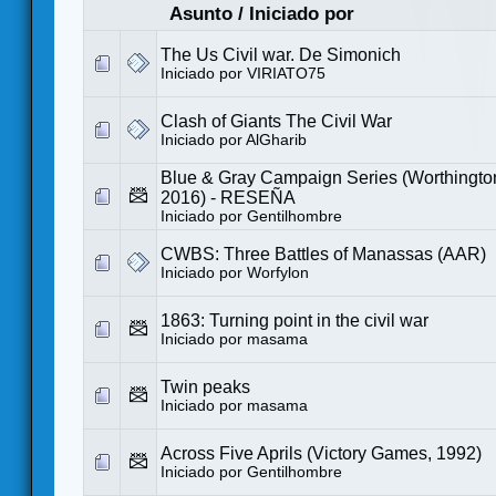
Asunto
/
Iniciado por
The Us Civil war. De Simonich
Iniciado por
VIRIATO75
Clash of Giants The Civil War
Iniciado por
AlGharib
Blue & Gray Campaign Series (Worthingt
2016) - RESEÑA
Iniciado por
Gentilhombre
CWBS: Three Battles of Manassas (AAR)
Iniciado por
Worfylon
1863: Turning point in the civil war
Iniciado por
masama
Twin peaks
Iniciado por
masama
Across Five Aprils (Victory Games, 1992)
Iniciado por
Gentilhombre