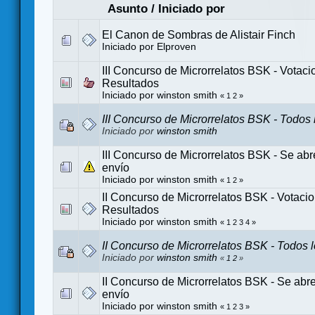
Asunto
/
Iniciado por
El Canon de Sombras de Alistair Finch
Iniciado por
Elproven
III Concurso de Microrrelatos BSK - Votaci
Resultados
Iniciado por
winston smith
«
1
2
»
III Concurso de Microrrelatos BSK - Todos 
Iniciado por
winston smith
III Concurso de Microrrelatos BSK - Se abr
envío
Iniciado por
winston smith
«
1
2
»
II Concurso de Microrrelatos BSK - Votaci
Resultados
Iniciado por
winston smith
«
1
2
3
4
»
II Concurso de Microrrelatos BSK - Todos 
Iniciado por
winston smith
«
1
2
»
II Concurso de Microrrelatos BSK - Se abr
envío
Iniciado por
winston smith
«
1
2
3
»