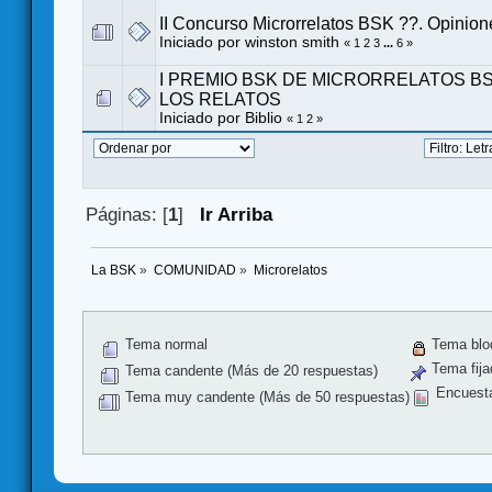
II Concurso Microrrelatos BSK ??. Opinion
Iniciado por
winston smith
«
1
2
3
...
6
»
I PREMIO BSK DE MICRORRELATOS BS
LOS RELATOS
Iniciado por
Biblio
«
1
2
»
Páginas: [
1
]
Ir Arriba
La BSK
»
COMUNIDAD
»
Microrelatos
Tema normal
Tema blo
Tema fija
Tema candente (Más de 20 respuestas)
Encuest
Tema muy candente (Más de 50 respuestas)