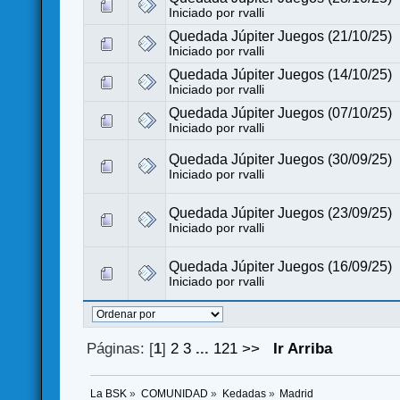
Iniciado por
rvalli
Quedada Júpiter Juegos (21/10/25)
Iniciado por
rvalli
Quedada Júpiter Juegos (14/10/25)
Iniciado por
rvalli
Quedada Júpiter Juegos (07/10/25)
Iniciado por
rvalli
Quedada Júpiter Juegos (30/09/25)
Iniciado por
rvalli
Quedada Júpiter Juegos (23/09/25)
Iniciado por
rvalli
Quedada Júpiter Juegos (16/09/25)
Iniciado por
rvalli
Páginas: [
1
]
2
3
...
121
>>
Ir Arriba
La BSK
»
COMUNIDAD
»
Kedadas
»
Madrid