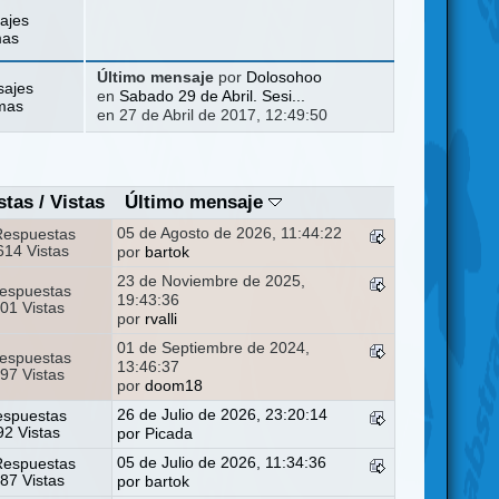
ajes
mas
Último mensaje
por
Dolosohoo
sajes
en
Sabado 29 de Abril. Sesi...
mas
en 27 de Abril de 2017, 12:49:50
stas
/
Vistas
Último mensaje
05 de Agosto de 2026, 11:44:22
Respuestas
14 Vistas
por
bartok
23 de Noviembre de 2025,
espuestas
19:43:36
01 Vistas
por
rvalli
01 de Septiembre de 2024,
espuestas
13:46:37
97 Vistas
por
doom18
26 de Julio de 2026, 23:20:14
espuestas
2 Vistas
por
Picada
05 de Julio de 2026, 11:34:36
Respuestas
87 Vistas
por
bartok