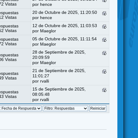
2 Vistas
por
hence
20 de Octubre de 2025, 11:20:50
espuestas
2 Vistas
por
hence
12 de Octubre de 2025, 11:03:53
espuestas
2 Vistas
por
Maeglor
05 de Octubre de 2025, 11:11:54
espuestas
2 Vistas
por
Maeglor
28 de Septiembre de 2025,
espuestas
20:09:59
6 Vistas
por
Maeglor
21 de Septiembre de 2025,
espuestas
11:01:27
9 Vistas
por
rvalli
15 de Septiembre de 2025,
espuestas
08:05:48
3 Vistas
por
rvalli