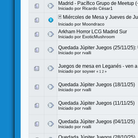
Madrid - Pacífico Grupo de Meetup 
Iniciado por
Ricardo César1
🃏 Miércoles de Mesa y Jueves de J
Iniciado por
Moondraco
Arkham Horror LCG Madrid Sur
Iniciado por
ExoticMushroom
Quedada Júpiter Juegos (25/11/25): 
Iniciado por
rvalli
Juegos de mesa en Leganés - ven a j
Iniciado por
soyxer
«
1
2
»
Quedada Júpiter Juegos (18/11/25)
Iniciado por
rvalli
Quedada Júpiter Juegos (11/11/25)
Iniciado por
rvalli
Quedada Júpiter Juegos (04/11/25)
Iniciado por
rvalli
Quedada Júpiter Juegos (28/10/25)