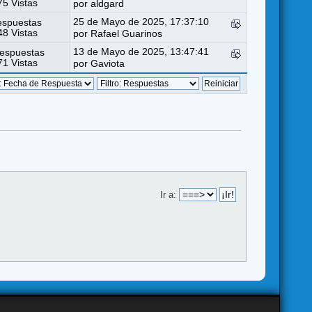
5 Vistas
por
aldgard
25 de Mayo de 2025, 17:37:10
espuestas
8 Vistas
por
Rafael Guarinos
13 de Mayo de 2025, 13:47:41
espuestas
1 Vistas
por
Gaviota
Ir a: