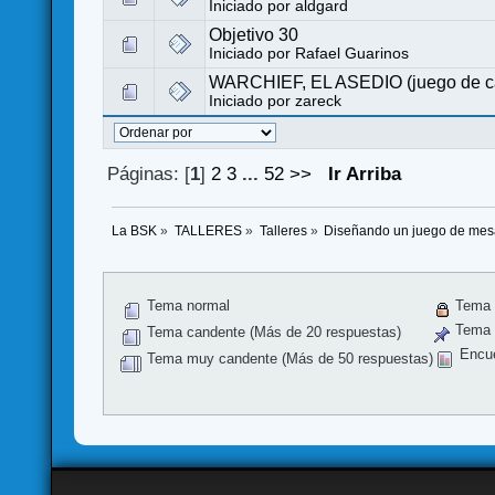
Iniciado por
aldgard
Objetivo 30
Iniciado por
Rafael Guarinos
WARCHIEF, EL ASEDIO (juego de car
Iniciado por
zareck
Páginas: [
1
]
2
3
...
52
>>
Ir Arriba
La BSK
»
TALLERES
»
Talleres
»
Diseñando un juego de me
Tema normal
Tema 
Tema f
Tema candente (Más de 20 respuestas)
Encu
Tema muy candente (Más de 50 respuestas)