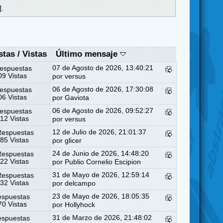
].
stas
/
Vistas
Último mensaje
07 de Agosto de 2026, 13:40:21
espuestas
9 Vistas
por
versus
06 de Agosto de 2026, 17:30:08
espuestas
6 Vistas
por
Gaviota
06 de Agosto de 2026, 09:52:27
espuestas
12 Vistas
por
versus
12 de Julio de 2026, 21:01:37
Respuestas
85 Vistas
por
glicer
24 de Junio de 2026, 14:48:20
Respuestas
22 Vistas
por
Publio Cornelio Escipion
31 de Mayo de 2026, 12:59:14
Respuestas
32 Vistas
por
delcampo
23 de Mayo de 2026, 18:05:35
espuestas
0 Vistas
por
Hollyhock
31 de Marzo de 2026, 21:48:02
espuestas