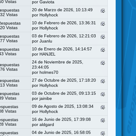
0 Vistas
por
Gaviota
20 de Marzo de 2026, 10:13:49
espuestas
32 Vistas
por
Hollyhock
10 de Febrero de 2026, 13:36:31
Respuestas
20 Vistas
por
Hollyhock
03 de Febrero de 2026, 12:21:03
espuestas
77 Vistas
por
Juanlu
10 de Enero de 2026, 14:14:57
espuestas
3 Vistas
por
HANJEL
24 de Noviembre de 2025,
espuestas
23:44:05
76 Vistas
por
holmes70
27 de Octubre de 2025, 17:18:20
espuestas
13 Vistas
por
Hollyhock
03 de Octubre de 2025, 09:13:15
espuestas
9 Vistas
por
jainibe
09 de Agosto de 2025, 13:08:34
espuestas
8 Vistas
por
Hollyhock
16 de Junio de 2025, 17:39:08
espuestas
8 Vistas
por
aldgard
04 de Junio de 2025, 16:58:05
espuestas