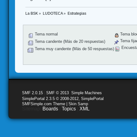
La BSK
»
LUDOTECA
»
Estrategias
Tema normal
Tema blo
Tema fija
Tema candente (Más de 20 respuestas)
Encuest
Tema muy candente (Más de 50 respuestas)
SMF 2.0.15
|
SMF © 2013
,
Simple Machines
SimplePortal 2.3.5 © 2008-2012, SimplePortal
SMFSimple.com Theme | Skin Samp
Sitemap:
Boards
|
Topics
|
XML