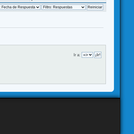
Ir a: