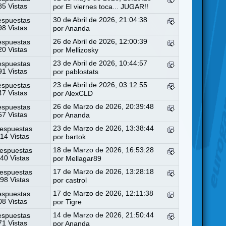
5 Vistas
por
El viernes toca... JUGAR!!
30 de Abril de 2026, 21:04:38
espuestas
8 Vistas
por
Ananda
26 de Abril de 2026, 12:00:39
espuestas
0 Vistas
por
Mellizosky
23 de Abril de 2026, 10:44:57
espuestas
1 Vistas
por
pablostats
23 de Abril de 2026, 03:12:55
espuestas
7 Vistas
por
AlexCLD
26 de Marzo de 2026, 20:39:48
espuestas
7 Vistas
por
Ananda
23 de Marzo de 2026, 13:38:44
espuestas
14 Vistas
por
bartok
18 de Marzo de 2026, 16:53:28
espuestas
40 Vistas
por
Mellagar89
17 de Marzo de 2026, 13:28:18
espuestas
98 Vistas
por
castrol
17 de Marzo de 2026, 12:11:38
espuestas
8 Vistas
por
Tigre
14 de Marzo de 2026, 21:50:44
espuestas
1 Vistas
por
Ananda