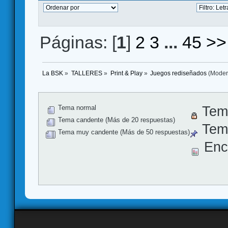
Páginas: [
1
]
2
3
...
45
>>
La BSK
»
TALLERES
»
Print & Play
»
Juegos rediseñados
(Moder
Tema normal
Tem
Tema candente (Más de 20 respuestas)
Tema
Tema muy candente (Más de 50 respuestas)
Enc