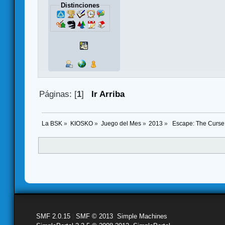
Distinciones
Páginas: [
1
]
Ir Arriba
La BSK
»
KIOSKO
»
Juego del Mes
»
2013
»
 Escape: The Curse 
SMF 2.0.15
|
SMF © 2013
,
Simple Machines