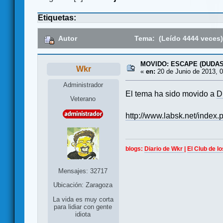
Etiquetas:
Autor
Tema: (Leído 4444 veces
MOVIDO: ESCAPE (DUDAS
Wkr
«
en:
20 de Junio de 2013, 0
Administrador
El tema ha sido movido a
D
Veterano
http://www.labsk.net/index
blogs:
Diario de Wkr
|
El Club de l
Mensajes: 32717
Ubicación: Zaragoza
La vida es muy corta
para lidiar con gente
idiota