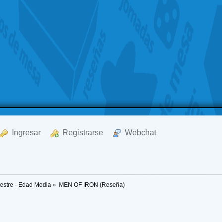
  Ingresar
  Registrarse
  Webchat
mestre - Edad Media
»
MEN OF IRON (Reseña)