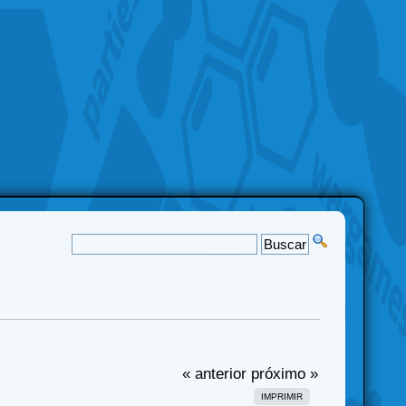
« anterior
próximo »
IMPRIMIR