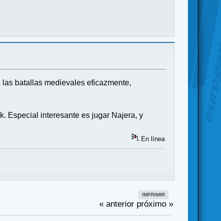
a las batallas medievales eficazmente,
k. Especial interesante es jugar Najera, y
En línea
IMPRIMIR
« anterior
próximo »