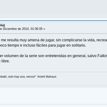
ña)
e Diciembre de 2014, 01:06:05 »
s me resulta muy amena de jugar, sin complicarse la vida, recre
oco tiempo e incluso fáciles para jugar en solitario.
er volumen de la serie son entretenidas en general, salvo Falkir
libre.
batir; solo hay una, vencer" André Malraux