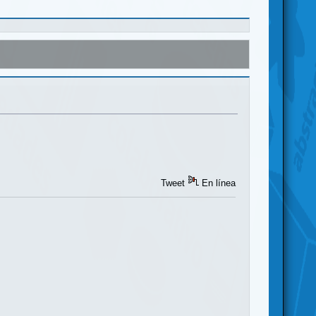
Tweet
En línea