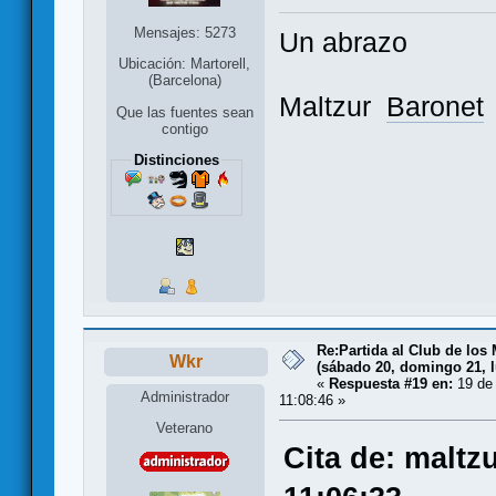
Mensajes: 5273
Un abrazo
Ubicación: Martorell,
(Barcelona)
Maltzur
Baronet
Que las fuentes sean
contigo
Distinciones
Re:Partida al Club de los 
Wkr
(sábado 20, domingo 21, l
«
Respuesta #19 en:
19 de 
Administrador
11:08:46 »
Veterano
Cita de: maltz