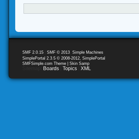
SMF 2.0.15
|
SMF © 2013
,
Simple Machines
SimplePortal 2.3.5 © 2008-2012, SimplePortal
SMFSimple.com Theme | Skin Samp
Sitemap:
Boards
|
Topics
|
XML