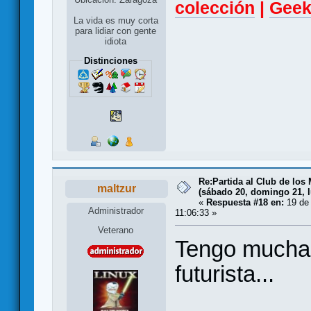
colección
|
Geek
La vida es muy corta
para lidiar con gente
idiota
Distinciones
Re:Partida al Club de los 
maltzur
(sábado 20, domingo 21, l
«
Respuesta #18 en:
19 de 
Administrador
11:06:33 »
Veterano
Tengo muchas
futurista...