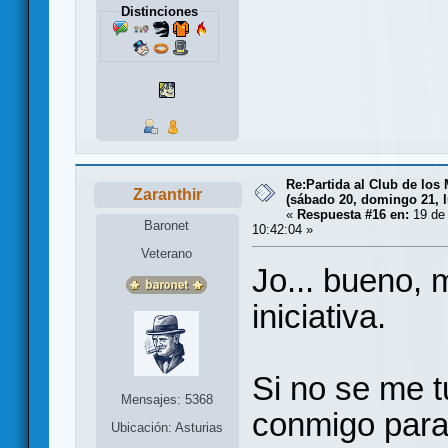
Distinciones
Re:Partida al Club de los 
Zaranthir
(sábado 20, domingo 21, l
«
Respuesta #16 en:
19 de 
Baronet
10:42:04 »
Veterano
Jo... bueno, 
iniciativa.
Si no se me 
Mensajes: 5368
conmigo para 
Ubicación: Asturias