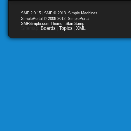
SMF 2.0.15
|
SMF © 2013
,
Simple Machines
SimplePortal © 2008-2012, SimplePortal
SMFSimple.com Theme | Skin Samp
Sitemap:
Boards
|
Topics
|
XML