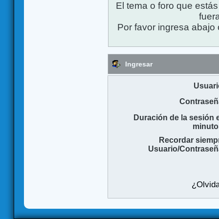
El tema o foro que está
fuera
Por favor ingresa abajo 
Ingresar
Usuari
Contraseñ
Duración de la sesión 
minuto
Recordar siemp
Usuario/Contraseñ
¿Olvida