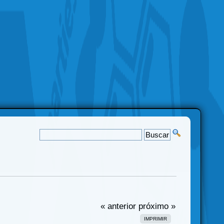
« anterior
próximo »
IMPRIMIR