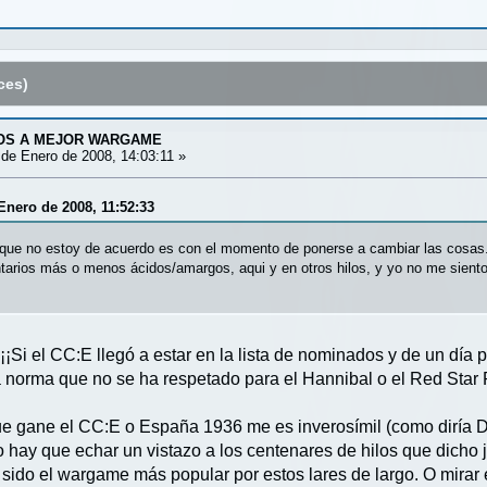
ces)
DOS A MEJOR WARGAME
de Enero de 2008, 14:03:11 »
Enero de 2008, 11:52:33
lo que no estoy de acuerdo es con el momento de ponerse a cambiar las cosas.
tarios más o menos ácidos/amargos, aqui y en otros hilos, y yo no me sien
¡Si el CC:E llegó a estar en la lista de nominados y de un día
a norma que no se ha respetado para el Hannibal o el Red Star R
ue gane el CC:E o España 1936 me es inverosímil (como diría D
hay que echar un vistazo a los centenares de hilos que dicho 
sido el wargame más popular por estos lares de largo. O mirar 