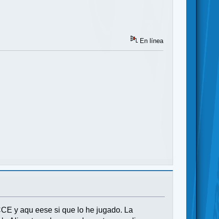
En línea
CCE y aqu eese si que lo he jugado. La