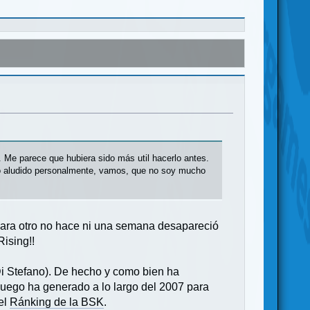
 Me parece que hubiera sido más util hacerlo antes.
to aludido personalmente, vamos, que no soy mucho
 para otro no hace ni una semana desapareció
ising!!
i Stefano). De hecho y como bien ha
juego ha generado a lo largo del 2007 para
el
Ránking de la BSK
.