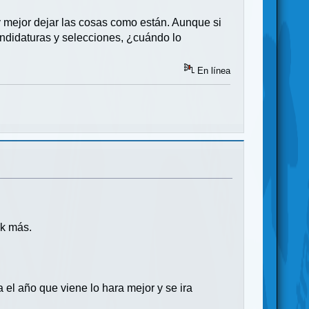
 mejor dejar las cosas como están. Aunque si
andidaturas y selecciones, ¿cuándo lo
En línea
sk más.
el año que viene lo hara mejor y se ira