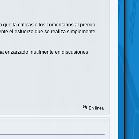
que la criticas o los comentarios al premio
nte el esfuerzo que se realiza simplemente
 ha enzarzado inutilmente en discusiones
En línea