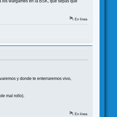
te a los wargames en la BSK, que sepas que
En línea
avaremos y donde te enterraremos vivo,
de mal rollo).
En línea