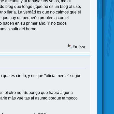
 Alicante y al repasar los votos, me di
o blog que tengo ( que no es un blog al uso,
no liarla. La verdád es que no caimos que el
claro que hay un pequeño problema con el
lo hacen en su primer año. Y no todos
mas salir del horno.
En línea
 que es cierto, y es que "oficialmente" según
 en el otro no. Supongo que habrá alguna
darle más vueltas al asunto porque tampoco