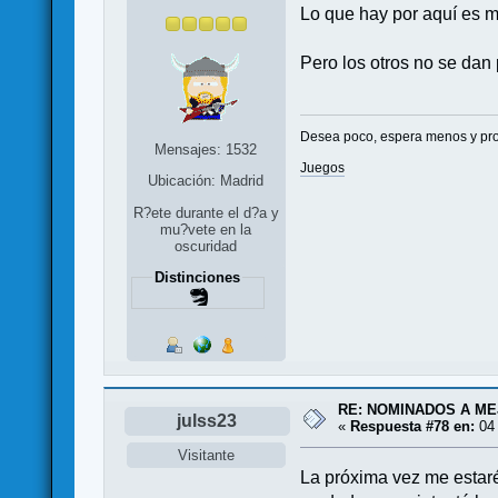
Lo que hay por aquí es 
Pero los otros no se dan 
Desea poco, espera menos y proc
Mensajes: 1532
Juegos
Ubicación: Madrid
R?ete durante el d?a y
mu?vete en la
oscuridad
Distinciones
RE: NOMINADOS A M
julss23
«
Respuesta #78 en:
04 
Visitante
La próxima vez me estaré