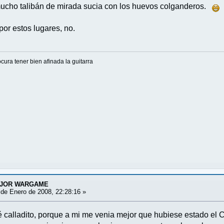
mucho talibán de mirada sucia con los huevos colganderos.
por estos lugares, no.
ura tener bien afinada la guitarra
EJOR WARGAME
de Enero de 2008, 22:28:16 »
 calladito, porque a mi me venia mejor que hubiese estado el 