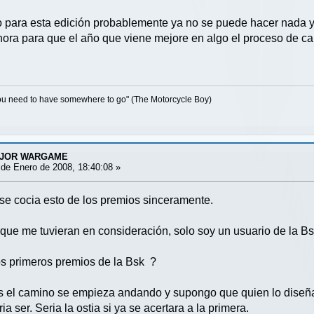
 para esta edición probablemente ya no se puede hacer nada y
hora para que el año que viene mejore en algo el proceso de c
 you need to have somewhere to go" (The Motorcycle Boy)
EJOR WARGAME
de Enero de 2008, 18:40:08 »
se cocia esto de los premios sinceramente.
ue me tuvieran en consideración, solo soy un usuario de la B
s primeros premios de la Bsk ?
ues el camino se empieza andando y supongo que quien lo diseña 
 ser. Seria la ostia si ya se acertara a la primera.