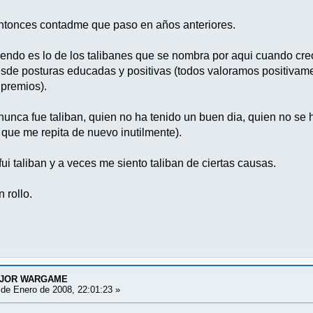
entonces contadme que paso en años anteriores.
endo es lo de los talibanes que se nombra por aqui cuando creo 
de posturas educadas y positivas (todos valoramos positivame
 premios).
unca fue taliban, quien no ha tenido un buen dia, quien no se
me que me repita de nuevo inutilmente).
fui taliban y a veces me siento taliban de ciertas causas.
 rollo.
EJOR WARGAME
de Enero de 2008, 22:01:23 »