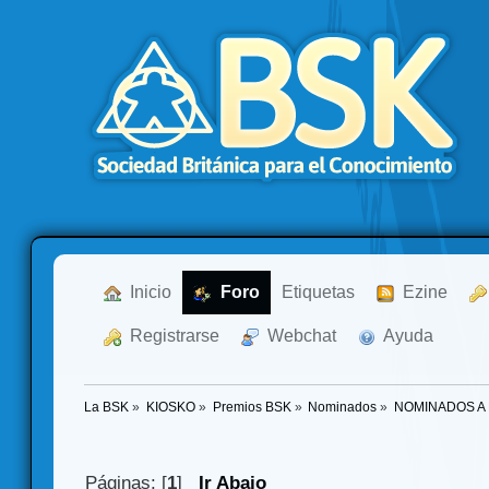
  Inicio
  Foro
Etiquetas
  Ezine
  Registrarse
  Webchat
  Ayuda
La BSK
»
KIOSKO
»
Premios BSK
»
Nominados
»
NOMINADOS A
Páginas: [
1
]
Ir Abajo