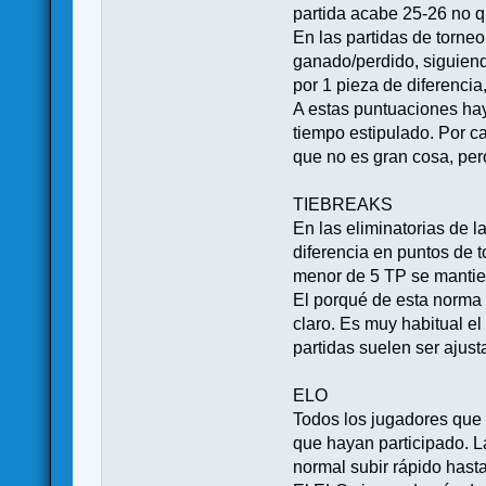
partida acabe 25-26 no q
En las partidas de torne
ganado/perdido, siguie
por 1 pieza de diferencia
A estas puntuaciones hay
tiempo estipulado. Por c
que no es gran cosa, pe
TIEBREAKS
En las eliminatorias de 
diferencia en puntos de 
menor de 5 TP se mantien
El porqué de esta norma 
claro. Es muy habitual el
partidas suelen ser ajus
ELO
Todos los jugadores que 
que hayan participado. L
normal subir rápido hast