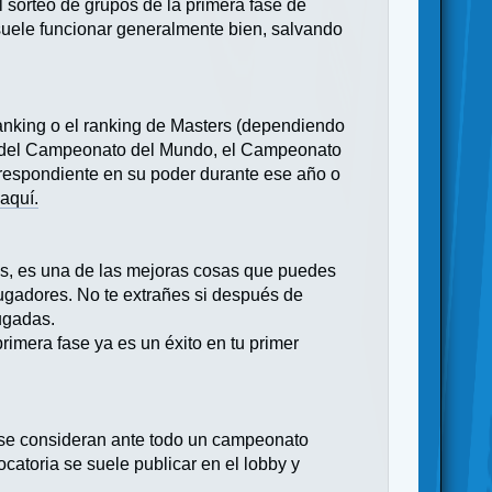
l sorteo de grupos de la primera fase de
 suele funcionar generalmente bien, salvando
ranking o el ranking de Masters (dependiendo
caso del Campeonato del Mundo, el Campeonato
rrespondiente en su poder durante ese año o
r
aquí.
ás, es una de las mejoras cosas que puedes
jugadores. No te extrañes si después de
jugadas.
rimera fase ya es un éxito en tu primer
s se consideran ante todo un campeonato
catoria se suele publicar en el lobby y