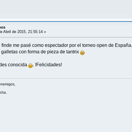
eos
e Abril de 2015, 21:55:14 »
e finde me pasé como espectador por el torneo open de Españ
 galletas con forma de pieza de tantrix
edes conocida
. !Felicidades!
enemigos,
ucha.