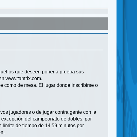
 aquellos que deseen poner a prueba sus
 en
www.tantrix.com.
ine como de mesa. El lugar donde inscribirse o
os jugadores o de jugar contra gente con la
la excepción del campeonato de dobles, por
 límite de tiempo de 14:59 minutos por
ón.