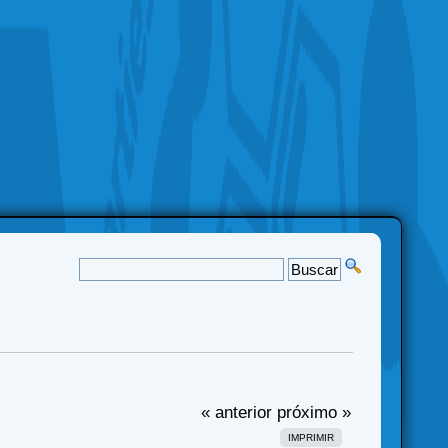
« anterior
próximo »
IMPRIMIR