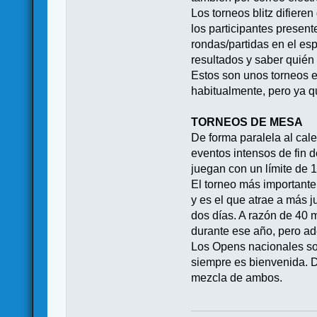
Los torneos blitz difier
los participantes presen
rondas/partidas en el es
resultados y saber quié
Estos son unos torneos e
habitualmente, pero ya qu
TORNEOS DE MESA
De forma paralela al cal
eventos intensos de fin 
juegan con un límite de 
El torneo más importante
y es el que atrae a más j
dos días. A razón de 40 
durante ese año, pero ade
Los Opens nacionales son
siempre es bienvenida. D
mezcla de ambos.