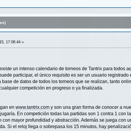
es)
5, 17:08:44 »
o existe un intenso calendario de torneos de Tantrix para todos
uede participar, el único requisito es ser un usuario registrado
a base de datos de todos los torneos que se realizan, tanto onl
cualquier competición en progreso o ya finalizada.
uegan en
www.tantrix.com
y son una gran forma de conocer a nuev
jugaría. En competición todas las partidas son 1 contra 1 con 
o con mayor profundidad y abstracción. Además se juega con un
ida. Si el reloj llega o sobrepasa los 15 minutos, hay penalizaci