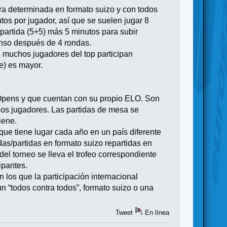
ora determinada en formato suizo y con todos
tos por jugador, así que se suelen jugar 8
partida (5+5) más 5 minutos para subir
anso después de 4 rondas.
, muchos jugadores del top participan
e) es mayor.
 Opens y que cuentan con su propio ELO. Son
hos jugadores. Las partidas de mesa se
iene.
ue tiene lugar cada año en un país diferente
das/partidas en formato suizo repartidas en
el torneo se lleva el trofeo correspondiente
ipantes.
los que la participación internacional
 “todos contra todos”, formato suizo o una
Tweet
En línea