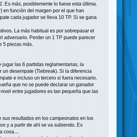
2. Es más, posiblemente lo fuese esta última.
P) en función del margen por el que han
pate cada jugador se lleva 10 TP. Si se gana
tivos. La más habitual es por sobrepasar el
del adversario. Perder un 1 TP puede parecer
e 5 piezas más.
jugar las 6 partidas reglamentarias, la
 un desempate (Tiebreak). Si la diferencia
ate e incluso un tercero si fuera necesario.
equeña que no se puede declarar un ganador
e nivel entre jugadores es tan pequeña que las
e sus resultados en los campeonatos en los
 y a partir de ahí se va subiendo. Es
otra cosa…