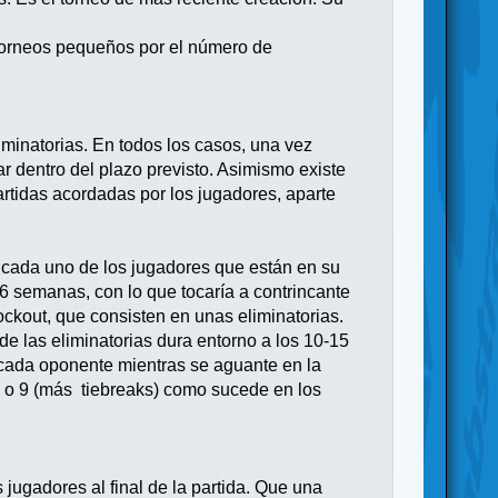
 torneos pequeños por el número de
iminatorias. En todos los casos, una vez
ar dentro del plazo previsto. Asimismo existe
rtidas acordadas por los jugadores, aparte
a cada uno de los jugadores que están en su
6 semanas, con lo que tocaría a contrincante
ockout, que consisten en unas eliminatorias.
 las eliminatorias dura entorno a los 10-15
 cada oponente mientras se aguante en la
8 o 9 (más tiebreaks) como sucede en los
 jugadores al final de la partida. Que una