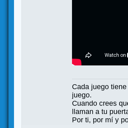
Cada juego tien
juego.
Cuando crees qu
llaman a tu puert
Por ti, por mí y 