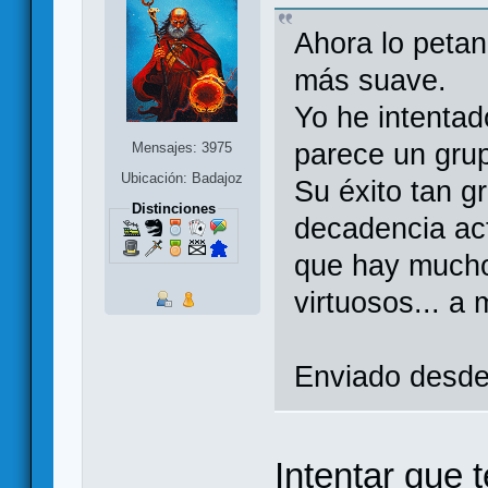
Ahora lo petan
más suave.
Yo he intentad
parece un grup
Mensajes: 3975
Ubicación: Badajoz
Su éxito tan g
Distinciones
decadencia act
que hay mucho
virtuosos... a
Enviado desde
Intentar que 