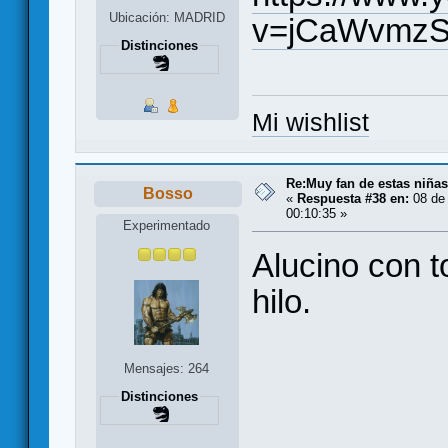
Ubicación: MADRID
v=jCaWvmzS
Distinciones
Mi wishlist
Re:Muy fan de estas niñas
Bosso
«
Respuesta #38 en:
08 de 
00:10:35 »
Experimentado
Alucino con 
hilo.
Mensajes: 264
Distinciones