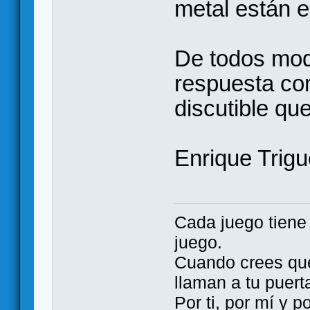
metal están 
De todos mod
respuesta co
discutible qu
Enrique Trigu
Cada juego tien
juego.
Cuando crees qu
llaman a tu puert
Por ti, por mí y 