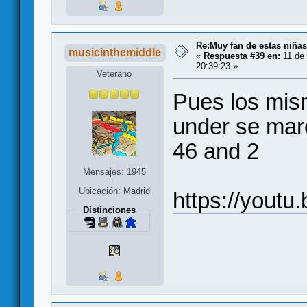
Re:Muy fan de estas niñas
musicinthemiddle
«
Respuesta #39 en:
11 de 
20:39:23 »
Veterano
Pues los mis
under se mar
46 and 2
Mensajes: 1945
Ubicación: Madrid
https://you
Distinciones