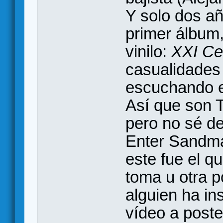
Y solo dos a
primer álbum,
vinilo:
XXI Ce
casualidades 
escuchando 
Así que son 
pero no sé de
Enter Sandma
este fue el qu
toma u otra p
alguien ha in
vídeo a poster