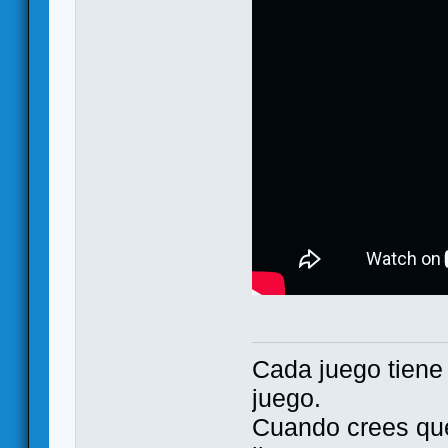
Cada juego tien
juego.
Cuando crees qu