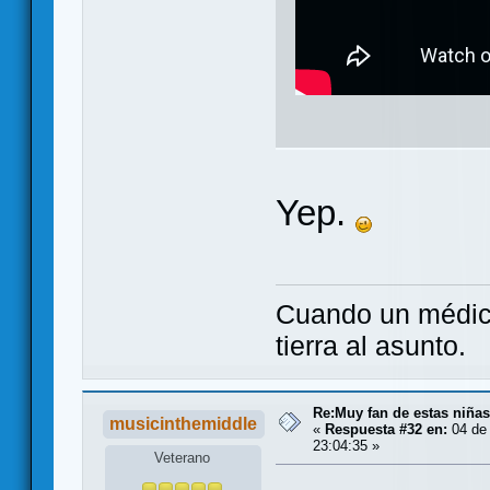
Yep.
Cuando un médico
tierra al asunto.
Re:Muy fan de estas niñas
musicinthemiddle
«
Respuesta #32 en:
04 de 
23:04:35 »
Veterano