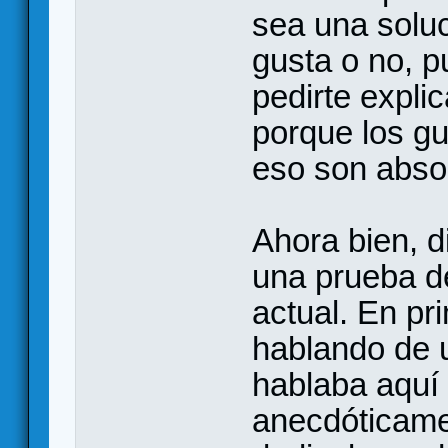
sea una soluc
gusta o no, p
pedirte expli
porque los gu
eso son abso
Ahora bien, d
una prueba d
actual. En pr
hablando de 
hablaba aquí 
anecdóticame