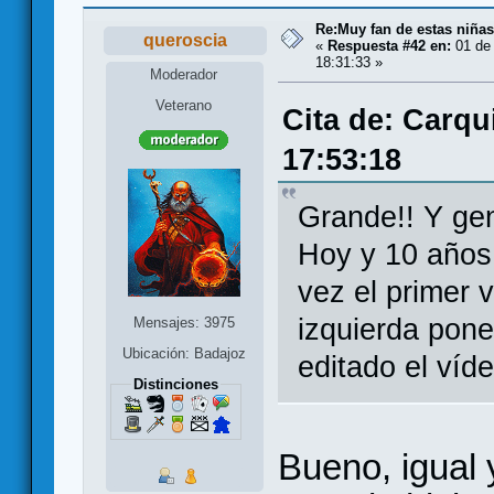
Re:Muy fan de estas niñas
queroscia
«
Respuesta #42 en:
01 de 
18:31:33 »
Moderador
Veterano
Cita de: Carqu
17:53:18
Grande!! Y ge
Hoy y 10 años
vez el primer v
izquierda pone
Mensajes: 3975
Ubicación: Badajoz
editado el víde
Distinciones
Bueno, igual