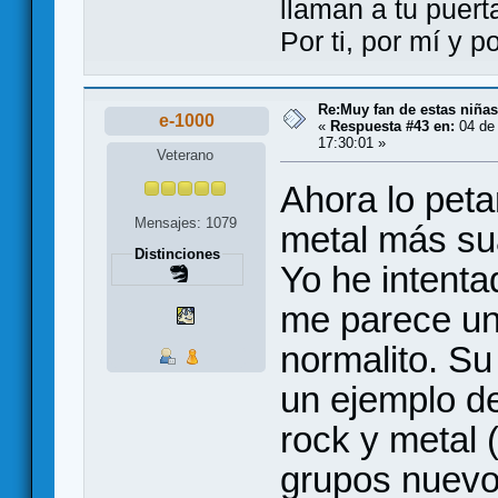
llaman a tu puert
Por ti, por mí y 
Re:Muy fan de estas niñas
e-1000
«
Respuesta #43 en:
04 de 
17:30:01 »
Veterano
Ahora lo peta
Mensajes: 1079
metal más su
Distinciones
Yo he intenta
me parece un
normalito. Su
un ejemplo de
rock y metal
grupos nuevos