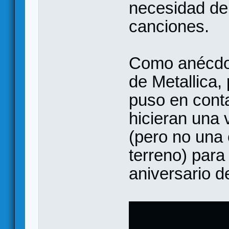
necesidad de
canciones.
Como anécdot
de Metallica,
puso en conta
hicieran una
(pero no una 
terreno) para
aniversario d