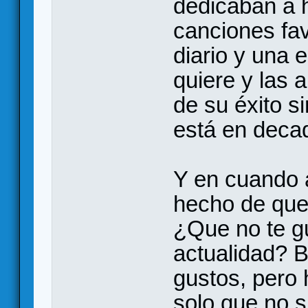
dedicaban a 
canciones favo
diario y una
quiere y las
de su éxito si
está en deca
Y en cuando a
hecho de que
¿Que no te gu
actualidad? B
gustos, pero
solo que no 