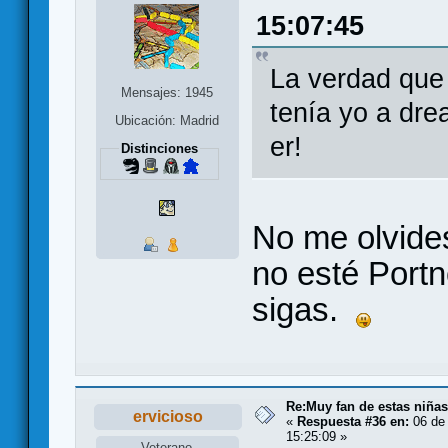
15:07:45
La verdad que
Mensajes: 1945
tenía yo a dre
Ubicación: Madrid
er!
Distinciones
No me olvide
no esté Portn
sigas.
Re:Muy fan de estas niñas
ervicioso
«
Respuesta #36 en:
06 de 
15:25:09 »
Veterano