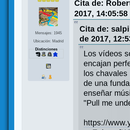
Cita de: Rober
2017, 14:05:58
Cita de: sal
Mensajes: 1945
de 2017, 12:5
Ubicación: Madrid
Distinciones
Los vídeos s
encajan perf
los chavales
de una funda
enseñar músi
"Pull me und
https://www