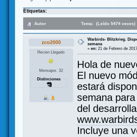
Etiquetas:
Autor
Tema: (Leído 5474 veces)
Warbirds- Blitzkrieg. Disp
zco2000
semana
«
en:
21 de Febrero de 2017
Recien Llegado
Hola de nuev
Mensajes: 32
El nuevo módu
Distinciones
estará dispon
semana para 
del desarrolla
www.warbir
Incluye una v