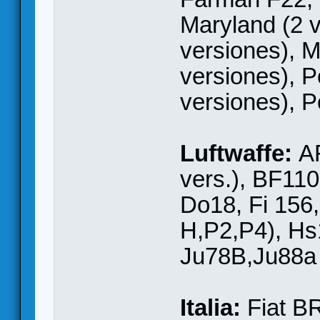
Maryland (2 
versiones), 
versiones), P
versiones), P
Luftwaffe:
A
vers.), BF110
Do18, Fi 156,
H,P2,P4), Hs
Ju78B,Ju88a
Italia:
Fiat B