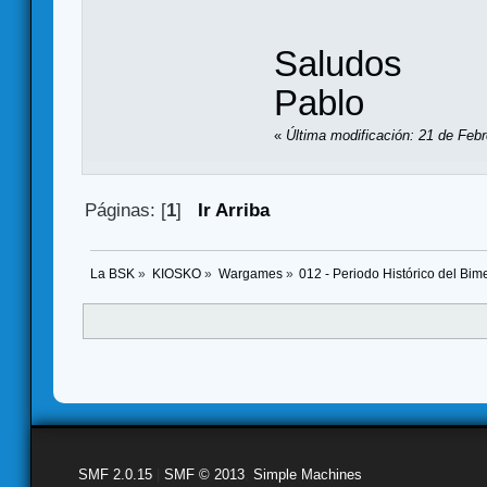
Saludos
Pablo
«
Última modificación: 21 de Feb
Páginas: [
1
]
Ir Arriba
La BSK
»
KIOSKO
»
Wargames
»
012 - Periodo Histórico del Bi
SMF 2.0.15
|
SMF © 2013
,
Simple Machines