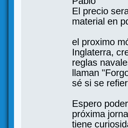
Pablo
El precio ser
material en pd
el proximo mó
Inglaterra, c
reglas navale
llaman "Forgo
sé si se refie
Espero poder 
próxima jorna
tiene curiosid