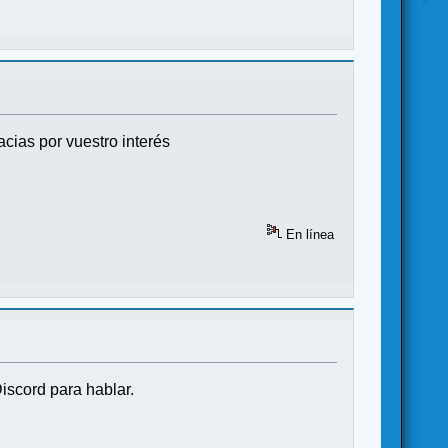
cias por vuestro interés
En línea
iscord para hablar.