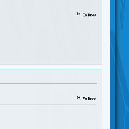
En línea
En línea