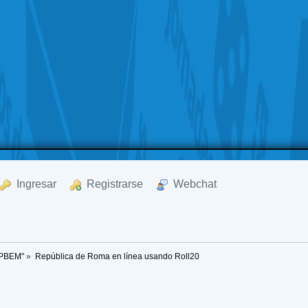
  Ingresar
  Registrarse
  Webchat
"PBEM"
»
República de Roma en línea usando Roll20 