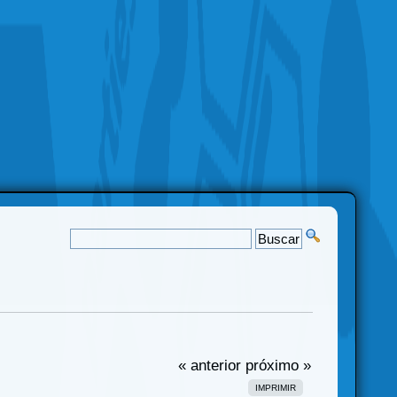
« anterior
próximo »
IMPRIMIR