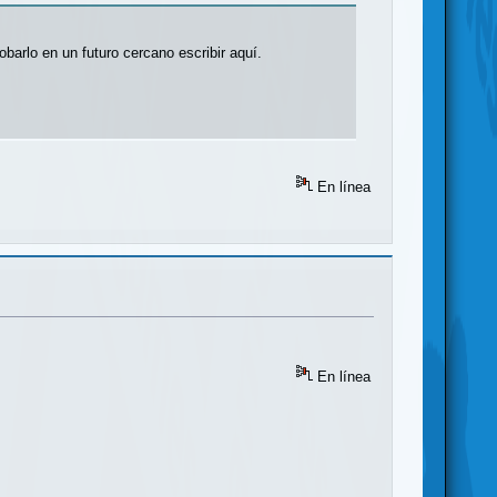
arlo en un futuro cercano escribir aquí.
En línea
En línea