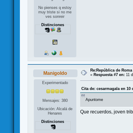
No pienses q estoy
muy triste si no me
ves sonreir
Distinciones
Re:República de Roma 
Manigoldo
«
Respuesta #7 en:
11 d
Experimentado
Cita de: cesarmagala en 10 
Apuntome
Mensajes: 380
Ubicación: Alcalá de
Que recuerdos, joven tri
Henares
Distinciones