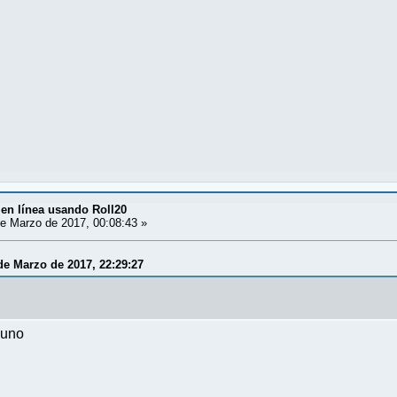
en línea usando Roll20
e Marzo de 2017, 00:08:43 »
de Marzo de 2017, 22:29:27
buno