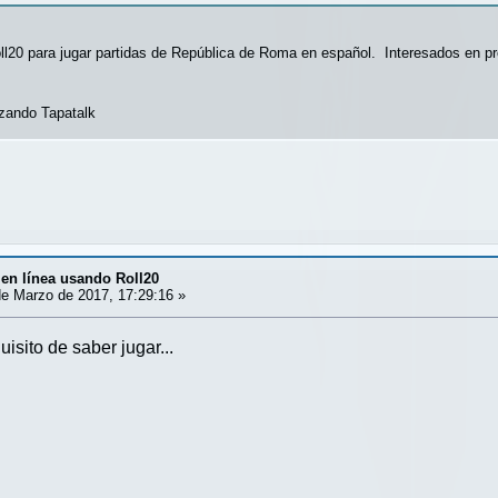
l20 para jugar partidas de República de Roma en español. Interesados en prob
izando Tapatalk
en línea usando Roll20
e Marzo de 2017, 17:29:16 »
isito de saber jugar...