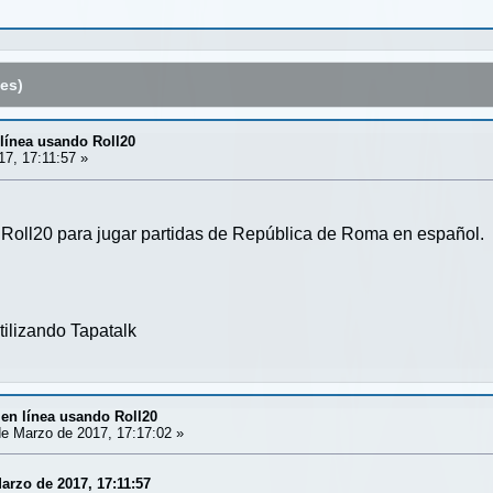
es)
línea usando Roll20
7, 17:11:57 »
Roll20 para jugar partidas de República de Roma en español. I
ilizando Tapatalk
en línea usando Roll20
e Marzo de 2017, 17:17:02 »
arzo de 2017, 17:11:57