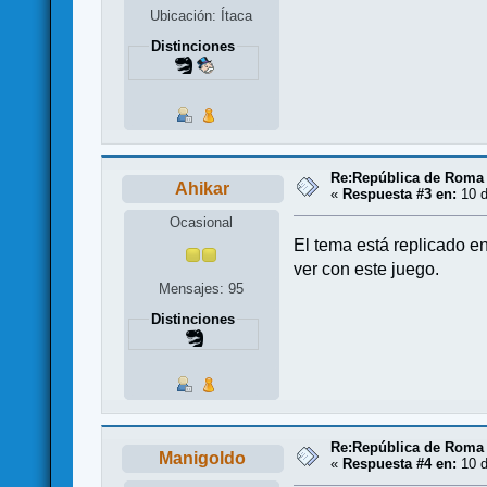
Ubicación: Ítaca
Distinciones
Re:República de Roma 
Ahikar
«
Respuesta #3 en:
10 d
Ocasional
El tema está replicado e
ver con este juego.
Mensajes: 95
Distinciones
Re:República de Roma 
Manigoldo
«
Respuesta #4 en:
10 d