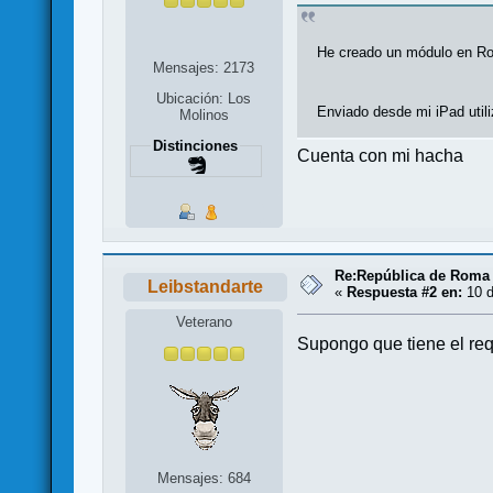
He creado un módulo en Rol
Mensajes: 2173
Ubicación: Los
Enviado desde mi iPad util
Molinos
Distinciones
Cuenta con mi hacha
Re:República de Roma 
Leibstandarte
«
Respuesta #2 en:
10 d
Veterano
Supongo que tiene el requ
Mensajes: 684