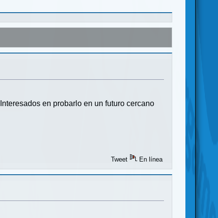
nteresados en probarlo en un futuro cercano
Tweet
En línea