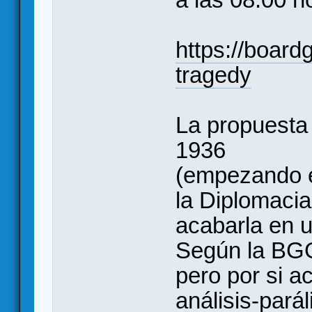
https://boar
tragedy
La propuesta 
1936
(empezando e
la Diplomacia 
acabarla en 
Según la BGG
pero por si a
análisis-parál