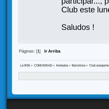
participar...,
Club este lun
Saludos !
Páginas: [
1
]
Ir Arriba
La BSK
»
COMUNIDAD
»
Kedadas
»
Barcelona
»
Club wargame