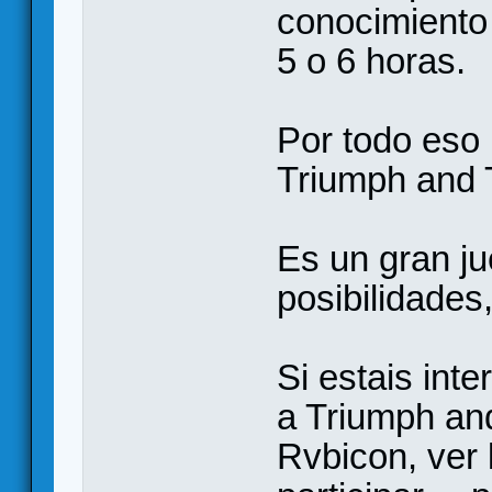
conocimiento 
5 o 6 horas.
Por todo eso
Triumph and 
Es un gran j
posibilidades
Si estais int
a Triumph and
Rvbicon, ver 