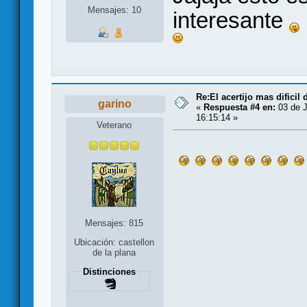
Mensajes: 10
interesante
Re:El acertijo mas dificil
garino
«
Respuesta #4 en:
03 de J
16:15:14 »
Veterano
Mensajes: 815
Ubicación: castellon
de la plana
Distinciones