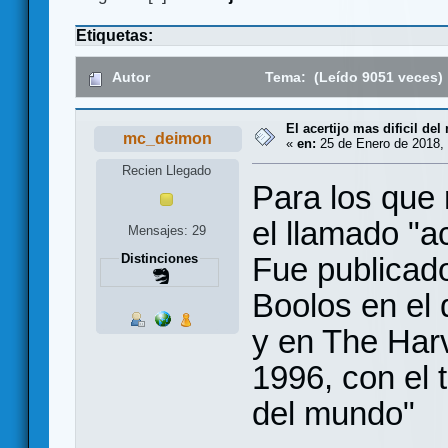
Etiquetas:
Autor
Tema: (Leído 9051 veces)
El acertijo mas dificil de
mc_deimon
«
en:
25 de Enero de 2018, 
Recien Llegado
Para los que 
el llamado "ac
Mensajes: 29
Fue publicado
Distinciones
Boolos en el 
y en The Har
1996, con el t
del mundo"