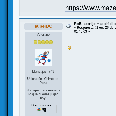
https://www.maze
Re:El acertijo mas dificil
superDC
«
Respuesta #1 en:
26 de E
01:40:03 »
Veterano
Mensajes: 743
Ubicación: Chimbote-
Peru
No dejes para mañana
lo que puedes jugar
hoy.
Distinciones