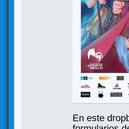
En este dropb
formularios de