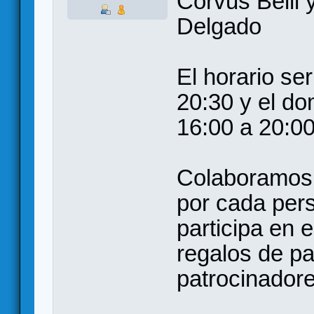
Corvus Belli y
Delgado
El horario se
20:30 y el do
16:00 a 20:0
Colaboramos 
por cada per
participa en 
regalos de pa
patrocinador