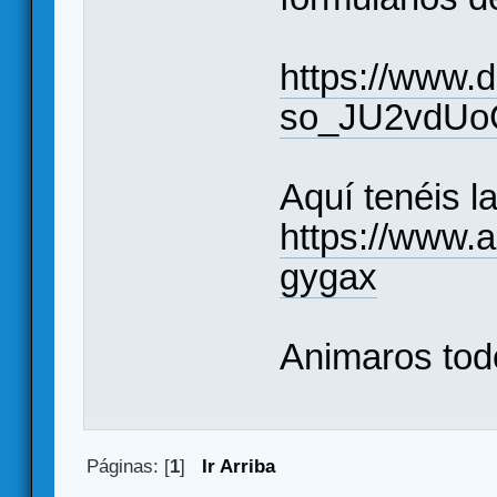
https://www.
so_JU2vdUo
Aquí tenéis la
https://www.
gygax
Animaros todo
Páginas: [
1
]
Ir Arriba