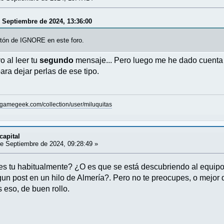
 Septiembre de 2024, 13:36:00
tón de IGNORE en este foro.
 al leer tu
segundo
mensaje... Pero luego me he dado cuenta 
ara dejar perlas de ese tipo.
dgamegeek.com/collection/user/miluquitas
capital
e Septiembre de 2024, 09:28:49 »
es tu habitualmente? ¿O es que se está descubriendo al equip
un post en un hilo de Almería?. Pero no te preocupes, o mejor 
 eso, de buen rollo.