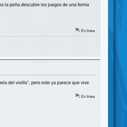
ora la peña descubre los juegos de una forma
En línea
a del visillo", pero este ya parece que vive
En línea