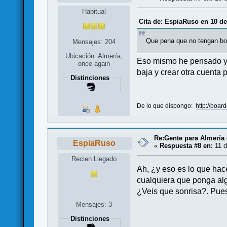
Habitual
Cita de: EspiaRuso en 10 de
Que pena que no tengan bo
Mensajes: 204
Ubicación: Almería,
Eso mismo he pensado yo
once again
baja y crear otra cuenta p
Distinciones
De lo que dispongo:
http://boar
Re:Gente para Almería 
EspiaRuso
«
Respuesta #8 en:
11 d
Recien Llegado
Ah, ¿y eso es lo que hac
cualquiera que ponga alg
¿Veis que sonrisa?. Pues
Mensajes: 3
Distinciones