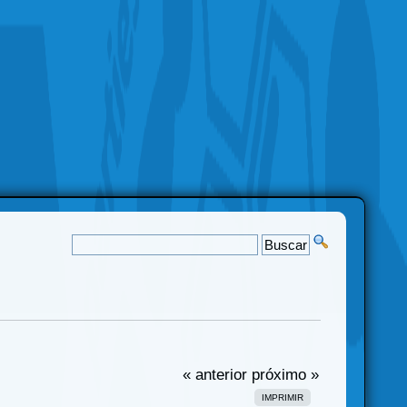
« anterior
próximo »
IMPRIMIR