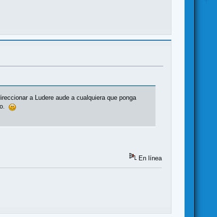
ireccionar a Ludere aude a cualquiera que ponga
llo.
En línea