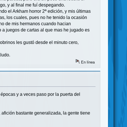
o, y al final me fuí despegando.
ndo el Arkham horror 2ª edición, y mis últimas
as, los cuales, pues no he tenido la ocasión
 uno de mis hermanos cuando hacian
o a juegos de cartas al que mas he jugado es
obrinos les gustó desde el minuto cero,
aludo.
En línea
 épocas y a veces paso por la puerta del
afición bastante generalizada, la gente tiene