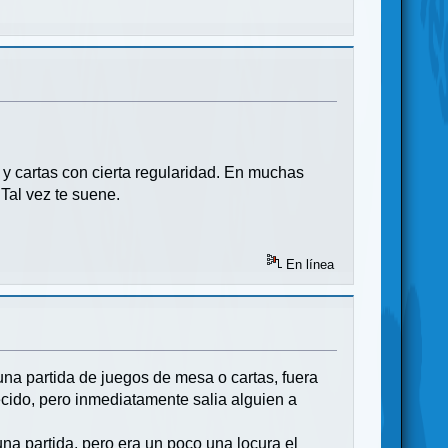
y cartas con cierta regularidad. En muchas
Tal vez te suene.
En línea
una partida de juegos de mesa o cartas, fuera
cido, pero inmediatamente salia alguien a
a partida, pero era un poco una locura el