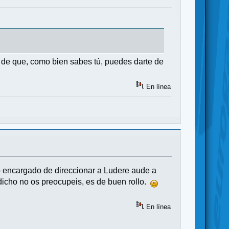
de que, como bien sabes tú, puedes darte de
En línea
o encargado de direccionar a Ludere aude a
dicho no os preocupeis, es de buen rollo.
En línea