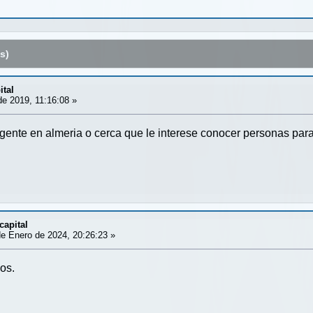
s)
ital
e 2019, 11:16:08 »
 gente en almeria o cerca que le interese conocer personas par
capital
e Enero de 2024, 20:26:23 »
os.