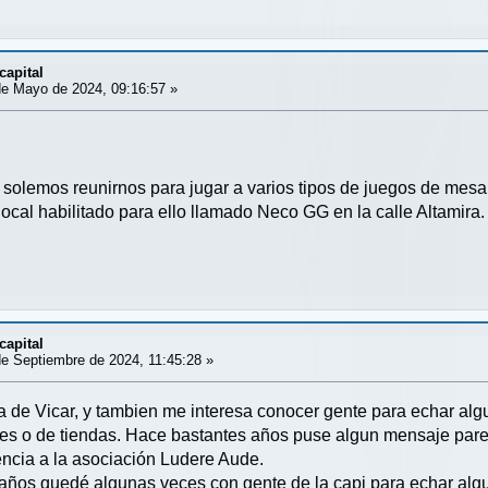
capital
e Mayo de 2024, 09:16:57 »
solemos reunirnos para jugar a varios tipos de juegos de mesa 
cal habilitado para ello llamado Neco GG en la calle Altamira. 
capital
e Septiembre de 2024, 11:45:28 »
la de Vicar, y tambien me interesa conocer gente para echar alg
es o de tiendas. Hace bastantes años puse algun mensaje pare
encia a la asociación Ludere Aude.
ños quedé algunas veces con gente de la capi para echar algun