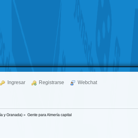
  Ingresar
  Registrarse
  Webchat
ría y Granada)
»
Gente para Almería capital