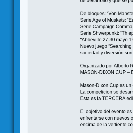
de desarrollo y que se p
De bloques: “Von Manstei
Serie Age of Muskets: “E
Serie Campaign Command
Serie Shwerpunkt: “Thiep
“Abbeville 27-30 mayo 1
Nuevo juego “Searching 
sociedad y diversión son 
Organizado por Alberto
MASON-DIXON CUP –
Mason-Dixon Cup es un e
La competición se desarr
Esta es la TERCERA e
El objetivo del evento es
enfrentarse con nuevos o
encima de la vertiente c