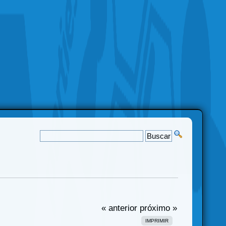
« anterior
próximo »
IMPRIMIR