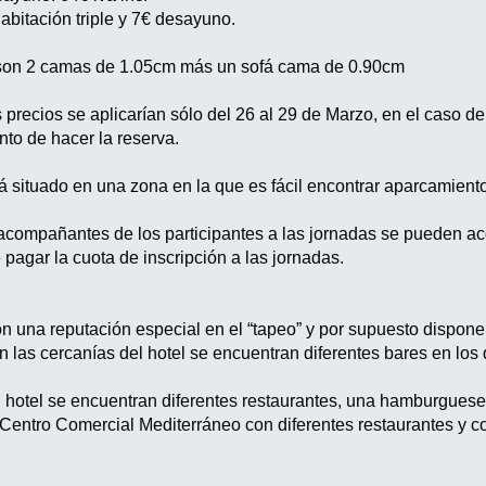
bitación triple y 7€ desayuno.
s son 2 camas de 1.05cm más un sofá cama de 0.90cm
s precios se aplicarían sólo del 26 al 29 de Marzo, en el caso de
to de hacer la reserva.
stá situado en una zona en la que es fácil encontrar aparcamient
compañantes de los participantes a las jornadas se pueden ac
 pagar la cuota de inscripción a las jornadas.
n una reputación especial en el “tapeo” y por supuesto dispone
 en las cercanías del hotel se encuentran diferentes bares en l
hotel se encuentran diferentes restaurantes, una hamburgueserí
 Centro Comercial Mediterráneo con diferentes restaurantes y co