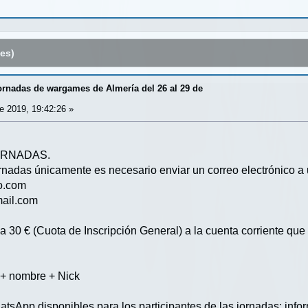
es)
ornadas de wargames de Almería del 26 al 29 de
 2019, 19:42:26 »
ORNADAS.
ornadas únicamente es necesario enviar un correo electrónico a 
o.com
ail.com
a 30 € (Cuota de Inscripción General) a la cuenta corriente que 
ombre + Nick
tsApp disponibles para los participantes de las jornadas: infor