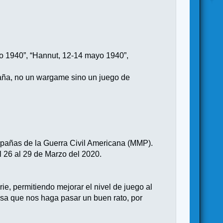
yo 1940”, “Hannut, 12-14 mayo 1940”,
paña, no un wargame sino un juego de
mpañas de la Guerra Civil Americana (MMP).
l 26 al 29 de Marzo del 2020.
rie, permitiendo mejorar el nivel de juego al
osa que nos haga pasar un buen rato, por