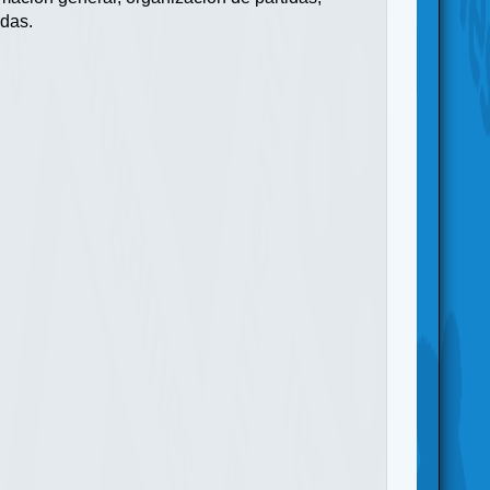
adas.