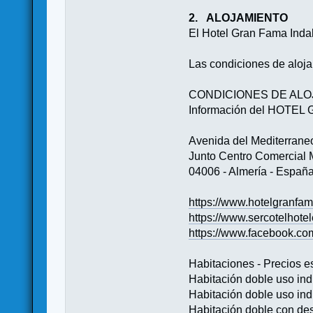
2. ALOJAMIENTO
El Hotel Gran Fama Indal
Las condiciones de aloja
CONDICIONES DE ALO
Información del HOTE
Avenida del Medite
Junto Centro Comerci
04006 - Alm
https://www.hotelgranfa
https://www.sercotelhote
https://www.facebook.c
Habitaciones - Precios e
Habitación doble uso indi
Habitación doble uso ind
Habitación doble con des