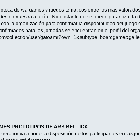
lioteca de wargames y juegos temáticos entre los más valorado
es en nuestra afición. No obstante no se puede garantizar la d
con la organización para confirmar la disponibilidad del juego 
onfirmados para las jornadas se encuentran en el perfil del org
com/collection/user/gatoamr?own=1&subtype=boardgame&galle
MES PROTOTIPOS DE ARS BELLICA
Generationva a poner a disposición de los participantes en las 