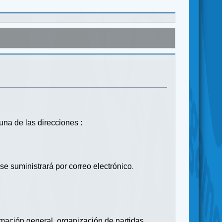
una de las direcciones :
se suministrará por correo electrónico.
mación general, organización de partidas,