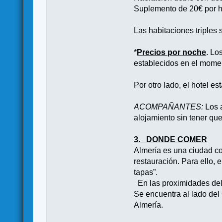
Suplemento de 20€ por ha
Las habitaciones triple
*
Precios por noche
. Lo
establecidos en el momen
Por otro lado, el hotel e
ACOMPAÑANTES:
Los a
alojamiento sin tener que
3. DONDE COMER
Almería es una ciudad co
restauración. Para ello,
tapas”.
En las proximidades del 
Se encuentra al lado del
Almería.