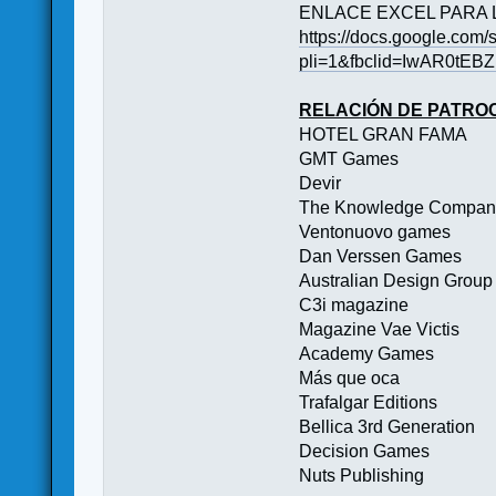
ENLACE EXCEL PARA 
https://docs.google.c
pli=1&fbclid=IwAR0t
RELACIÓN DE PATR
HOTEL GRAN FAMA
GMT Games
Devir
The Knowledge Compan
Ventonuovo games
Dan Verssen Games
Australian Design Group
C3i magazine
Magazine Vae Victis
Academy Games
Más que oca
Trafalgar Editions
Bellica 3rd Generation
Decision Games
Nuts Publishing