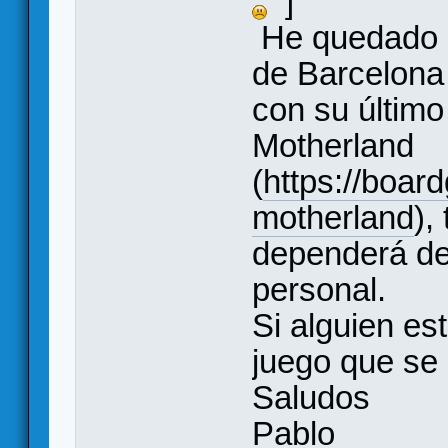
]
He quedado c
de Barcelona
con su último
Motherland
(
https://boa
motherland
),
dependerá del
personal.
Si alguien es
juego que se
Saludos
Pablo