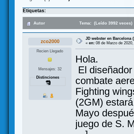
Etiquetas:
Autor
Tema: (Leído 3992 veces)
JD webster en Barcelona 
zco2000
«
en:
08 de Marzo de 2020,
Recien Llegado
Hola.
El diseñador 
Mensajes: 32
combate aereo
Distinciones
Fighting wing
(2GM) estará 
Mayo después 
juego de S. M