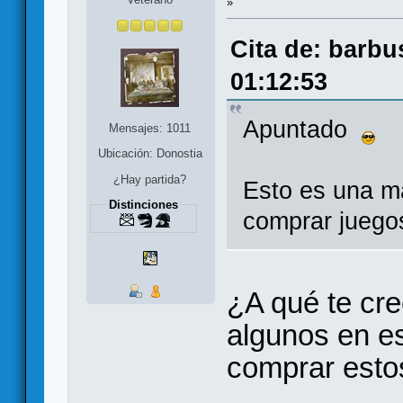
»
Cita de: barbu
01:12:53
Apuntado
Mensajes: 1011
Ubicación: Donostia
¿Hay partida?
Esto es una m
Distinciones
comprar juegos
¿A qué te cr
algunos en es
comprar estos