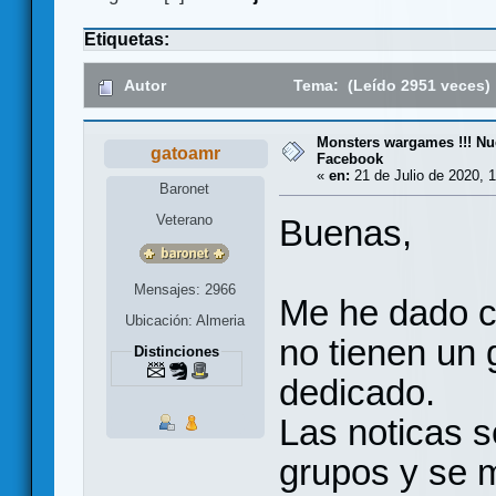
Etiquetas:
Autor
Tema: (Leído 2951 veces)
Monsters wargames !!! Nu
gatoamr
Facebook
«
en:
21 de Julio de 2020, 1
Baronet
Veterano
Buenas,
Mensajes: 2966
Me he dado c
Ubicación: Almeria
no tienen un
Distinciones
dedicado.
Las noticas s
grupos y se m