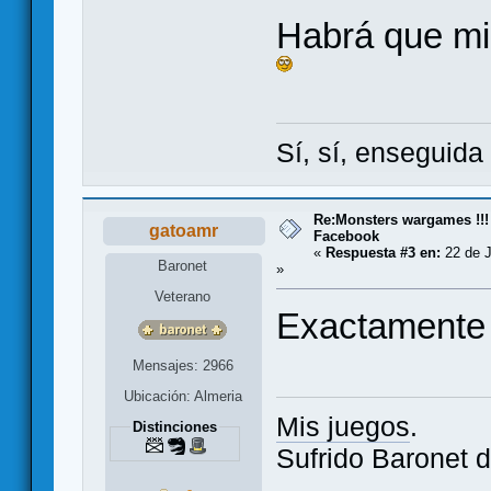
Habrá que mi
Sí, sí, enseguid
Re:Monsters wargames !!!
gatoamr
Facebook
«
Respuesta #3 en:
22 de J
Baronet
»
Veterano
Exactamente 
Mensajes: 2966
Ubicación: Almeria
Mis juegos
.
Distinciones
Sufrido Baronet d