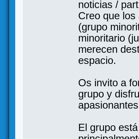
noticias / pa
Creo que los
(grupo minori
minoritario 
merecen dest
espacio.
Os invito a f
grupo y disfr
apasionantes
El grupo está
principalment