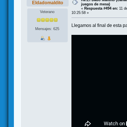
Eldadomaldito
juegos de mesa)
«
Respuesta #494 en:
11 de
Veterano
10:25:58 »
Llegamos al final de esta p
Mensajes: 625