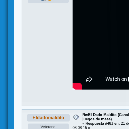
Re:El Dado Maldito (Canal
Eldadomaldito
juegos de mesa)
«
Respuesta #483 en:
21 de
Veterano
08:08:15 »