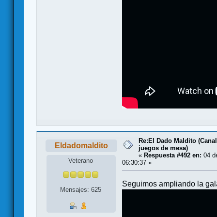
Re:El Dado Maldito (Canal
Eldadomaldito
juegos de mesa)
«
Respuesta #492 en:
04 de
Veterano
06:30:37 »
Seguimos ampliando la gala
Mensajes: 625