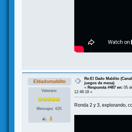
Re:El Dado Maldito (Canal
Eldadomaldito
juegos de mesa)
«
Respuesta #487 en:
05 de
Veterano
12:48:18 »
Ronda 2 y 3, explorando, 
Mensajes: 625