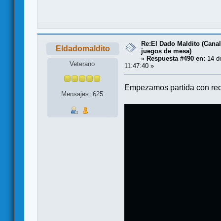
Re:El Dado Maldito (Canal
Eldadomaldito
juegos de mesa)
«
Respuesta #490 en:
14 de
Veterano
11:47:40 »
Empezamos partida con reco
Mensajes: 625