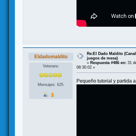
Re:El Dado Maldito (Canal
Eldadomaldito
juegos de mesa)
«
Respuesta #486 en:
31 de
Veterano
08:30:02 »
Pequeño tutorial y partida
Mensajes: 625