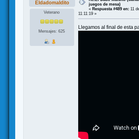
Eldadomaldito
juegos de mesa)
«
Respuesta #489 en:
11 de
Veterano
11:11:19 »
Llegamos al final de esta p
Mensajes: 625