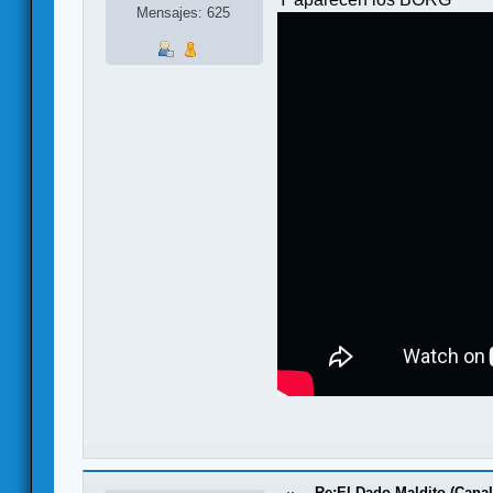
Mensajes: 625
Re:El Dado Maldito (Canal