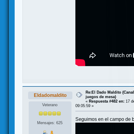
Re:El Dado Maldito (Canal
Eldadomaldito
juegos de mesa)
«
Respuesta #482 en:
17 de
Veterano
09:05:59 »
Seguimos en el campo de b
Mensajes: 625