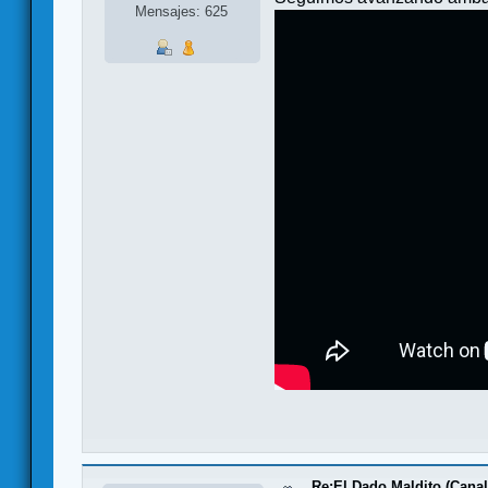
Mensajes: 625
Re:El Dado Maldito (Canal