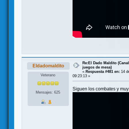
Re:El Dado Maldito (Canal
Eldadomaldito
juegos de mesa)
«
Respuesta #481 en:
14 de
Veterano
09:23:13 »
Siguen los combates y muy 
Mensajes: 625