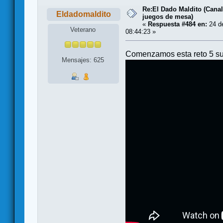
Re:El Dado Maldito (Canal
Eldadomaldito
juegos de mesa)
«
Respuesta #484 en:
24 de
Veterano
08:44:23 »
Comenzamos esta reto 5 su
Mensajes: 625