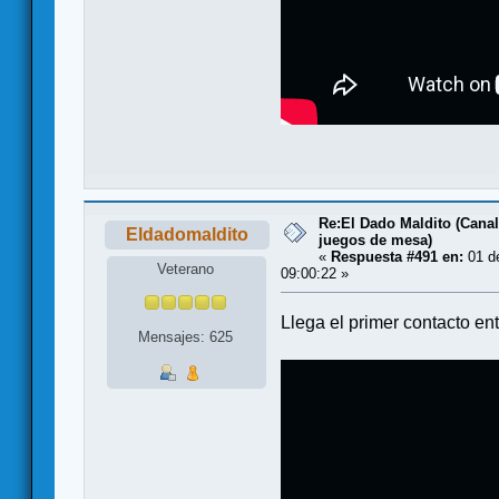
Re:El Dado Maldito (Canal
Eldadomaldito
juegos de mesa)
«
Respuesta #491 en:
01 de
Veterano
09:00:22 »
Llega el primer contacto en
Mensajes: 625