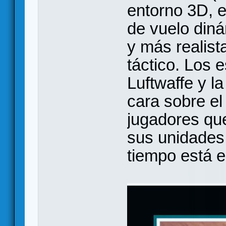
entorno 3D, e
de vuelo diná
y más realist
táctico. Los 
Luftwaffe y l
cara sobre e
jugadores qu
sus unidades
tiempo está 