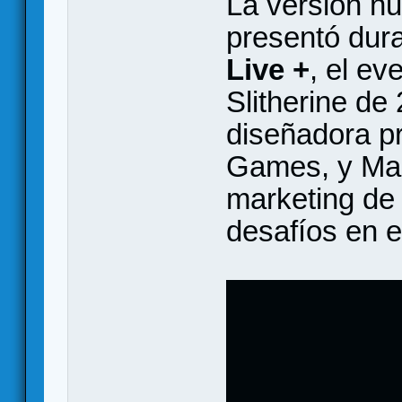
La versión nu
presentó dur
Live +
, el ev
Slitherine de
diseñadora p
Games, y Marc
marketing de 
desafíos en e