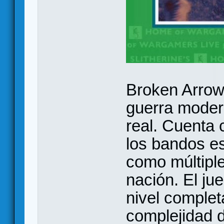
Broken Arrow 
guerra moder
real. Cuenta
los bandos e
como múltipl
nación. El ju
nivel comple
complejidad 