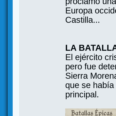
proclamó una
Europa occide
Castilla...
LA BATALL
El ejército cr
pero fue det
Sierra Morena
que se había 
principal.