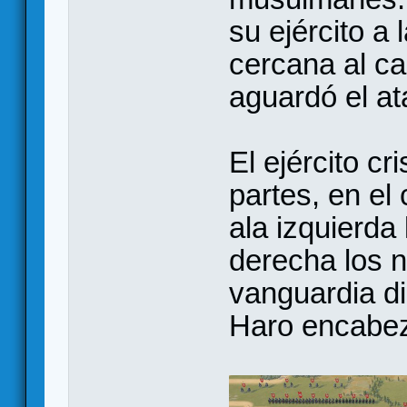
su ejército a 
cercana al 
aguardó el at
El ejército cr
partes, en el 
ala izquierda
derecha los n
vanguardia di
Haro encabez