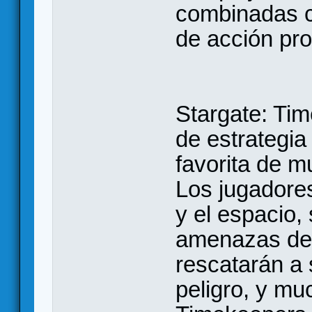
combinadas co
de acción pro
Stargate: Tim
de estrategia
favorita de m
Los jugadores
y el espacio, 
amenazas de 
rescatarán a 
peligro, y mu