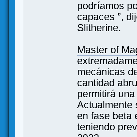
podríamos po
capaces ”, di
Slitherine.
Master of Ma
extremadament
mecánicas de
cantidad abr
permitirá una 
Actualmente s
en fase beta 
teniendo prev