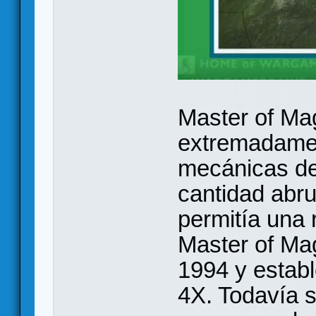
Master of Mag
extremadament
mecánicas de
cantidad abr
permitía una r
Master of Mag
1994 y establ
4X. Todavía s