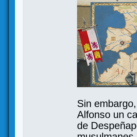
Sin embargo, 
Alfonso un ca
de Despeñape
musulmanes.