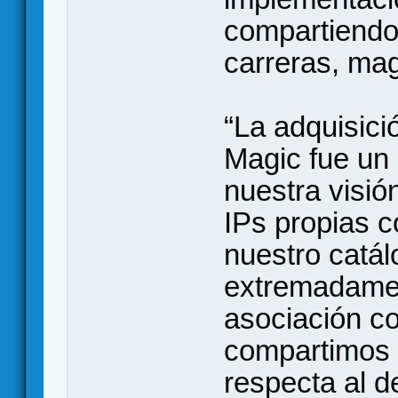
compartiendo
carreras, mag
“La adquisici
Magic fue un 
nuestra visió
IPs propias c
nuestro catá
extremadamen
asociación 
compartimos 
respecta al d