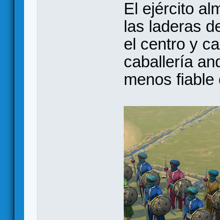
El ejército 
las laderas d
el centro y ca
caballería an
menos fiable d