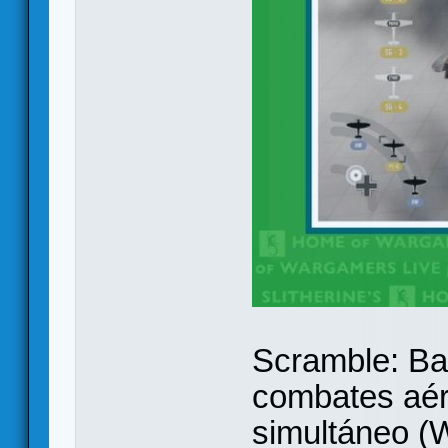
Scramble: Bat
combates aér
simultáneo (