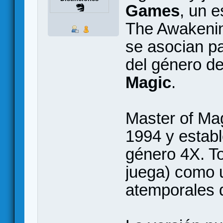
Games
, un e
The Awakenin
se asocian pa
del género de
Magic
.
Master of Magi
1994 y establ
género 4X. To
juega) como 
atemporales d