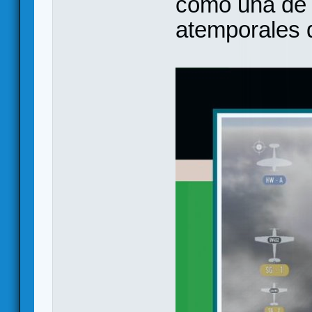
como una de 
atemporales d