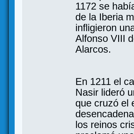
1172 se había
de la Iberia
infligieron un
Alfonso VIII d
Alarcos.
En 1211 el c
Nasir lideró 
que cruzó el 
desencadenan
los reinos cri