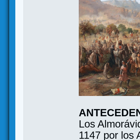
ANTECEDE
Los Almorávi
1147 por los