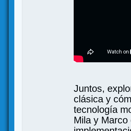
Juntos, explo
clásica y cóm
tecnología mo
Mila y Marco 
implementacio