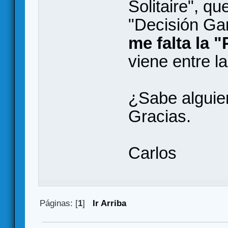
Solitaire", qu
"Decisión Ga
me falta la 
viene entre l
¿Sabe alguie
Gracias.
Carlos
Páginas: [
1
]
Ir Arriba