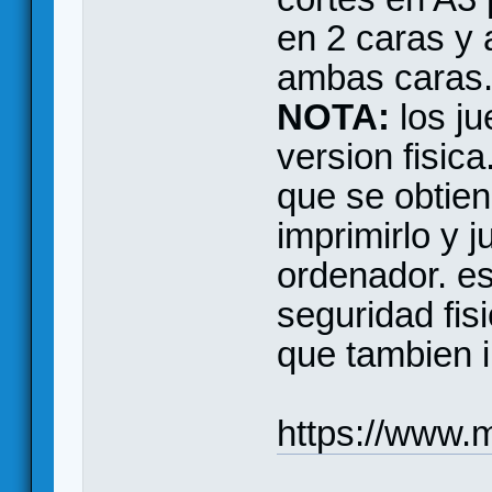
en 2 caras y 
ambas caras
NOTA:
los ju
version fisica
que se obtien
imprimirlo y 
ordenador. e
seguridad fis
que tambien i
https://www.