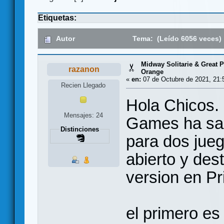
Etiquetas:
Autor
Tema: (Leído 6056 veces)
Midway Solitarie & Great P
razanon
Orange
«
en:
07 de Octubre de 2021, 21:
Recien Llegado
Hola Chicos.
Mensajes: 24
Games ha sa
Distinciones
para dos jueg
abierto y des
version en Pr
el primero e