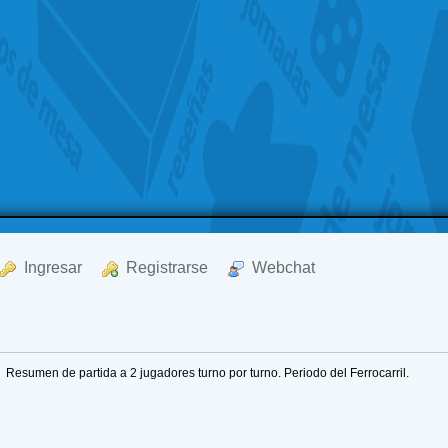
  Ingresar
  Registrarse
  Webchat
»
Resumen de partida a 2 jugadores turno por turno. Periodo del Ferrocarril.