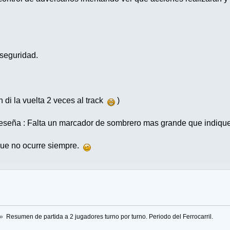
 seguridad.
n di la vuelta 2 veces al track
)
 reseña : Falta un marcador de sombrero mas grande que indiq
ue no ocurre siempre.
»
Resumen de partida a 2 jugadores turno por turno. Periodo del Ferrocarril.