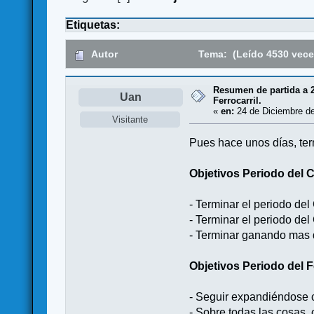
Etiquetas:
Autor
Tema: (Leído 4530 vece
Resumen de partida a 2
Uan
Ferrocarril.
«
en:
24 de Diciembre de
Visitante
Pues hace unos días, ter
Objetivos Periodo del C
- Terminar el periodo del 
- Terminar el periodo de
- Terminar ganando mas di
Objetivos Periodo del Fe
- Seguir expandiéndose c
- Sobre todas las cosas, 