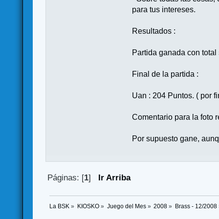
para tus intereses.
Resultados :
Partida ganada con total
Final de la partida :
Uan : 204 Puntos. ( por fi
Comentario para la foto
Por supuesto gane, aunq
Páginas: [
1
]
Ir Arriba
La BSK
»
KIOSKO
»
Juego del Mes
»
2008
»
Brass - 12/2008