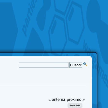
« anterior
próximo »
IMPRIMIR