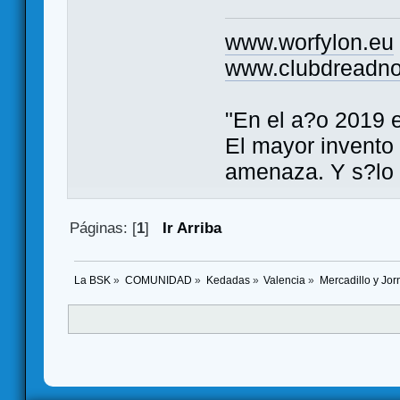
www.worfylon.eu
www.clubdreadno
"En el a?o 2019 
El mayor invento
amenaza. Y s?lo 
Páginas: [
1
]
Ir Arriba
La BSK
»
COMUNIDAD
»
Kedadas
»
Valencia
»
Mercadillo y Jo