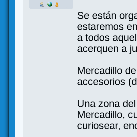
Se están org
estaremos en
a todos aquel
acerquen a j
Mercadillo de
accesorios (d
Una zona del 
Mercadillo, c
curiosear, en