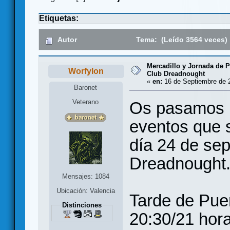
Etiquetas:
Autor
Tema: (Leído 3564 veces)
Mercadillo y Jornada de P
Worfylon
Club Dreadnought
«
en:
16 de Septiembre de 2
Baronet
Veterano
Os pasamos i
eventos que s
día 24 de sep
Dreadnought
Mensajes: 1084
Ubicación: Valencia
Tarde de Puer
Distinciones
20:30/21 hora