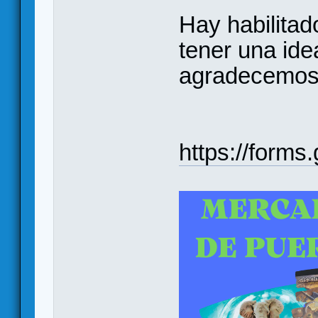
Hay habilitad
tener una ide
agradecemos q
https://for