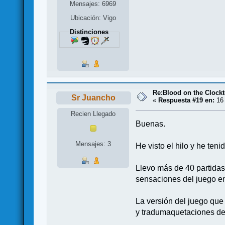
Mensajes: 6969
Ubicación: Vigo
Distinciones
Re:Blood on the Clock
Sr Juancho
«
Respuesta #19 en:
16 
Recien Llegado
Buenas.
Mensajes: 3
He visto el hilo y he ten
Llevo más de 40 partidas 
sensaciones del juego en 
La versión del juego que 
y tradumaquetaciones de