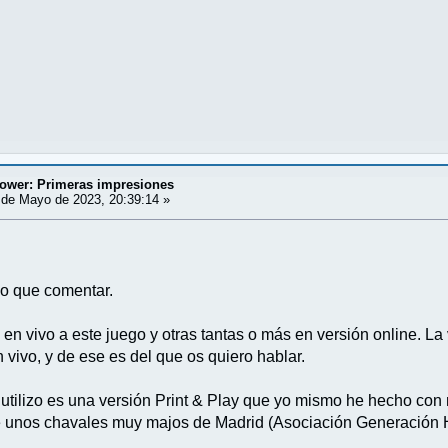
tower: Primeras impresiones
de Mayo de 2023, 20:39:14 »
ido que comentar.
en vivo a este juego y otras tantas o más en versión online. La 
vivo, y de ese es del que os quiero hablar.
utilizo es una versión Print & Play que yo mismo he hecho con m
 unos chavales muy majos de Madrid (Asociación Generación H