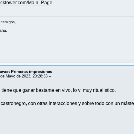
clocktower.com/Main_Page
enemigos,
ucha.
tower: Primeras impresiones
de Mayo de 2023, 20:28:33 »
tiene que ganar bastante en vivo, lo vi muy ritualistico.
n castronegro, con otras interacciones y sobre todo con un máste