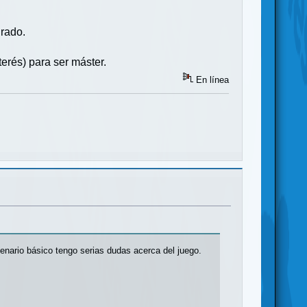
grado.
erés) para ser máster.
En línea
scenario básico tengo serias dudas acerca del juego.