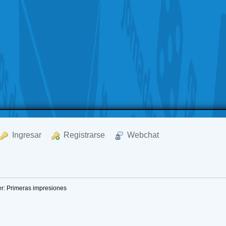
  Ingresar
  Registrarse
  Webchat
er: Primeras impresiones