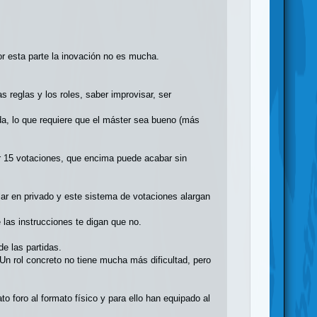
r esta parte la inovación no es mucha.
s reglas y los roles, saber improvisar, ser
tida, lo que requiere que el máster sea bueno (más
er 15 votaciones, que encima puede acabar sin
lar en privado y este sistema de votaciones alargan
 las instrucciones te digan que no.
de las partidas.
Un rol concreto no tiene mucha más dificultad, pero
o foro al formato físico y para ello han equipado al