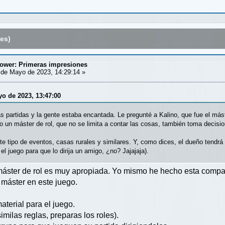
es)
tower: Primeras impresiones
de Mayo de 2023, 14:29:14 »
yo de 2023, 13:47:00
ias partidas y la gente estaba encantada. Le pregunté a Kalino, que fue el más
 un máster de rol, que no se limita a contar las cosas, también toma decisi
te tipo de eventos, casas rurales y similares. Y, como dices, el dueño tendr
el juego para que lo dirija un amigo, ¿no? Jajajaja).
ster de rol es muy apropiada. Yo mismo he hecho esta comparac
 máster en este juego.
aterial para el juego.
imilas reglas, preparas los roles).