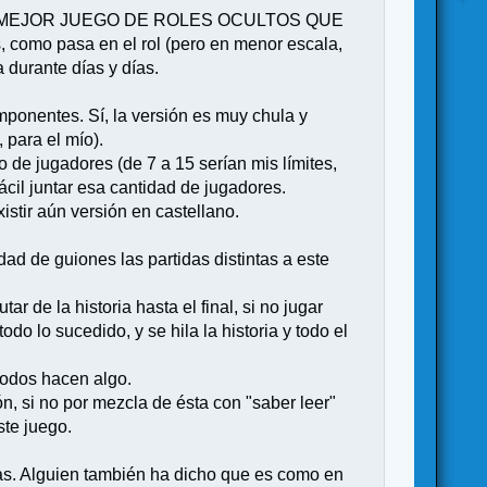
a es el MEJOR JUEGO DE ROLES OCULTOS QUE
 como pasa en el rol (pero en menor escala,
 durante días y días.
mponentes. Sí, la versión es muy chula y
 para el mío).
de jugadores (de 7 a 15 serían mis límites,
cil juntar esa cantidad de jugadores.
stir aún versión en castellano.
ad de guiones las partidas distintas a este
 de la historia hasta el final, si no jugar
do lo sucedido, y se hila la historia y todo el
todos hacen algo.
, si no por mezcla de ésta con "saber leer"
ste juego.
das. Alguien también ha dicho que es como en