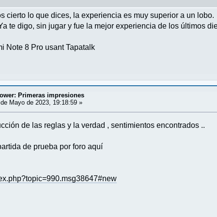
cierto lo que dices, la experiencia es muy superior a un lobo.
 te digo, sin jugar y fue la mejor experiencia de los últimos 
i Note 8 Pro usant Tapatalk
tower: Primeras impresiones
de Mayo de 2023, 19:18:59 »
cción de las reglas y la verdad , sentimientos encontrados ..
rtida de prueba por foro aquí
index.php?topic=990.msg38647#new