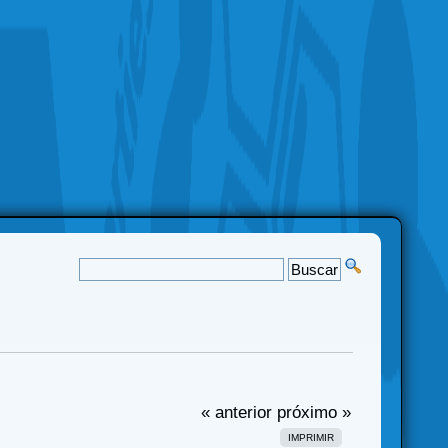
« anterior
próximo »
IMPRIMIR