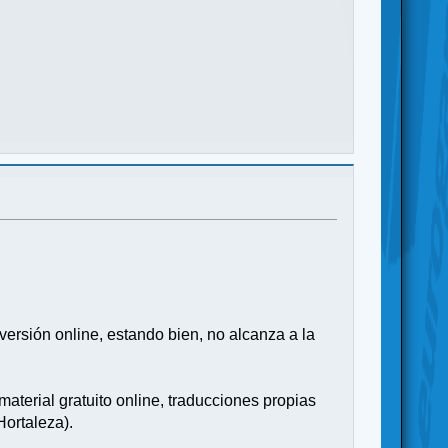
versión online, estando bien, no alcanza a la
aterial gratuito online, traducciones propias
ortaleza).