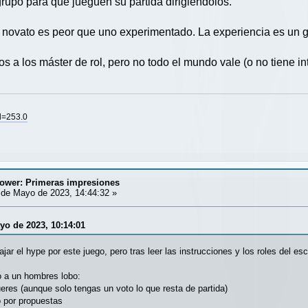
grupo para que jueguen su partida dirigiendolos.
 novato es peor que uno experimentado. La experiencia es un 
a los máster de rol, pero no todo el mundo vale (o no tiene int
rd=253.0
tower: Primeras impresiones
de Mayo de 2023, 14:44:32 »
yo de 2023, 10:14:01
ajar el hype por este juego, pero tras leer las instrucciones y los roles del e
 a un hombres lobo:
res (aunque solo tengas un voto lo que resta de partida)
o por propuestas