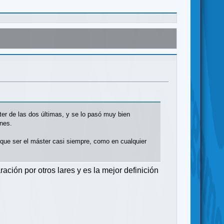
ter de las dos últimas, y se lo pasó muy bien
ones.
á que ser el máster casi siempre, como en cualquier
ión por otros lares y es la mejor definición