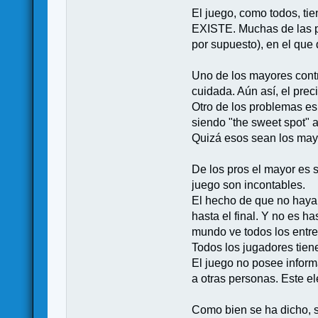
El juego, como todos, 
EXISTE. Muchas de las p
por supuesto), en el que
Uno de los mayores contr
cuidada. Aún así, el prec
Otro de los problemas es
siendo "the sweet spot" 
Quizá esos sean los mayor
De los pros el mayor es s
juego son incontables.
El hecho de que no haya e
hasta el final. Y no es h
mundo ve todos los entre
Todos los jugadores tien
El juego no posee inform
a otras personas. Este e
Como bien se ha dicho, s