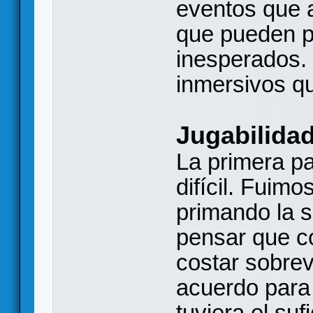
eventos que 
que pueden p
inesperados.
inmersivos q
Jugabilida
La primera pa
difícil. Fuim
primando la s
pensar que c
costar sobrev
acuerdo para
tuviera el su