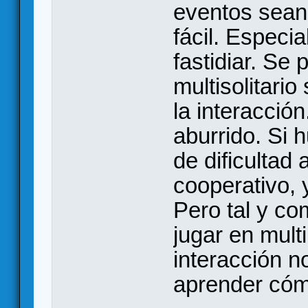
eventos sean
fácil. Especi
fastidiar. Se
multisolitari
la interacció
aburrido. Si 
de dificultad 
cooperativo, 
Pero tal y co
jugar en multi
interacción no
aprender cóm