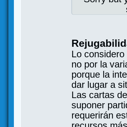
Rejugabili
Lo considero 
no por la vari
porque la int
dar lugar a s
Las cartas de
suponer parti
requerirán es
recursos más