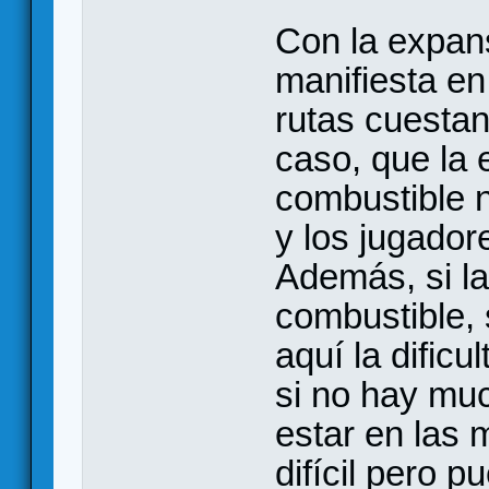
Con la expan
manifiesta en
rutas cuesta
caso, que la 
combustible n
y los jugador
Además, si la
combustible, 
aquí la dific
si no hay mu
estar en las 
difícil pero 