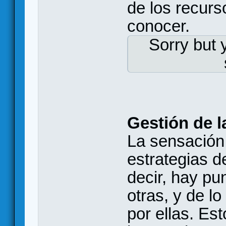
de los recurs
conocer.
Sorry but 
Gestión de l
La sensación
estrategias d
decir, hay p
otras, y de l
por ellas. Es