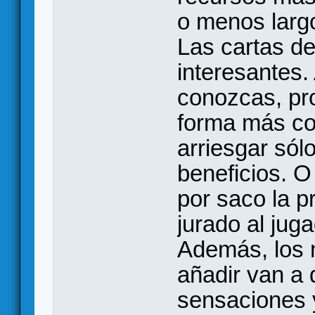
o menos larg
Las cartas de
interesantes
conozcas, pr
forma más co
arriesgar só
beneficios. 
por saco la p
jurado al jug
Además, los 
añadir van a 
sensaciones y