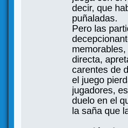
decir, que h
puñaladas.
Pero las part
decepcionant
memorables, 
directa, apre
carentes de 
el juego pier
jugadores, es
duelo en el 
la saña que l