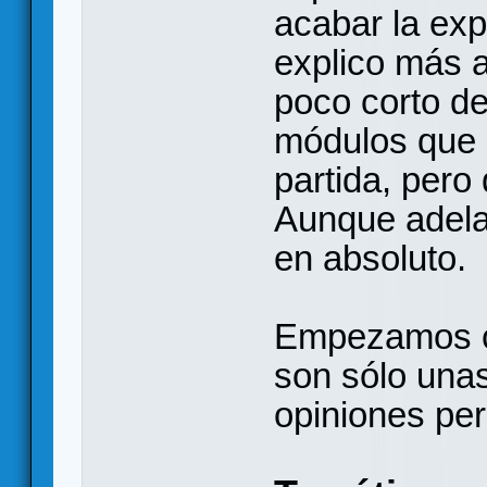
acabar la exp
explico más 
poco corto de
módulos que 
partida, pero
Aunque adela
en absoluto.
Empezamos con
son sólo una
opiniones pe