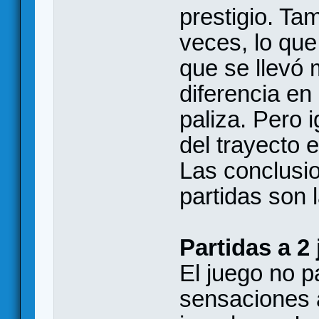
prestigio. Ta
veces, lo qu
que se llevó 
diferencia en
paliza. Pero 
del trayecto 
Las conclusi
partidas son 
Partidas a 2
El juego no p
sensaciones 