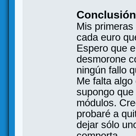
Conclusión
Mis primeras
cada euro qu
Espero que e
desmorone co
ningún fallo 
Me falta algo 
supongo que 
módulos. Creo
probaré a qui
dejar sólo u
comporta.