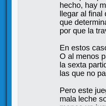
hecho, hay m
llegar al fina
que determin
por que la tr
En estos caso
O al menos p
la sexta part
las que no pa
Pero este ju
mala leche s