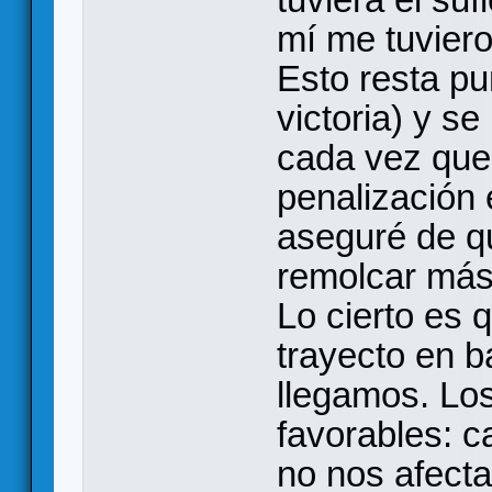
mí me tuvier
Esto resta pu
victoria) y s
cada vez que 
penalización
aseguré de q
remolcar más
Lo cierto es q
trayecto en b
llegamos. Lo
favorables: c
no nos afecta