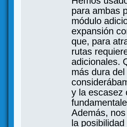
Hemos usado
para ambas p
módulo adicio
expansión co
que, para atr
rutas requier
adicionales. 
más dura del 
considerábam
y la escasez 
fundamentales
Además, nos 
la posibilidad