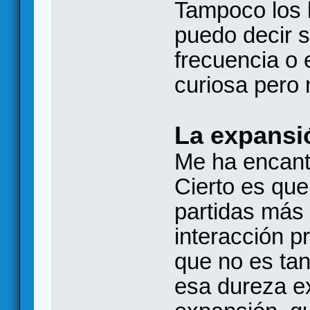
Tampoco los 
puedo decir s
frecuencia o 
curiosa pero 
La expansi
Me ha encanta
Cierto es que
partidas más 
interacción p
que no es ta
esa dureza ex