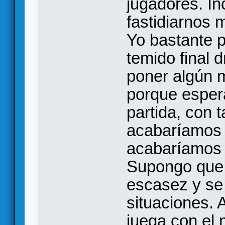
jugadores. I
fastidiarnos 
Yo bastante p
temido final
poner algún 
porque esper
partida, con t
acabaríamos a
acabaríamos l
Supongo que
escasez y se
situaciones. 
juega con el 