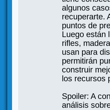
algunos casos
recuperarte.
puntos de pre
Luego están 
rifles, mader
usan para dis
permitirán pun
construir mej
los recursos 
Spoiler: A co
análisis sobr