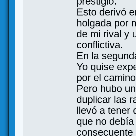
prestigio.
Esto derivó 
holgada por m
de mi rival y
conflictiva.
En la segunda
Yo quise exp
por el camino
Pero hubo un
duplicar las 
llevó a tener
que no debía a
consecuente 