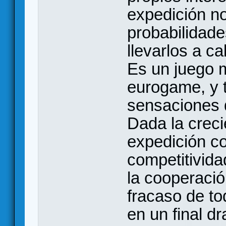
expedición no
probabilidade
llevarlos a ca
Es un juego 
eurogame, y 
sensaciones 
Dada la creci
expedición co
competitivid
la cooperació
fracaso de t
en un final d