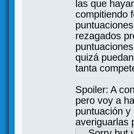
las que hayan
compitiendo 
puntuaciones
rezagados pref
puntuaciones
quizá puedan 
tanta compet
Spoiler: A co
pero voy a ha
puntuación y
averiguarlas 
Sorry but 