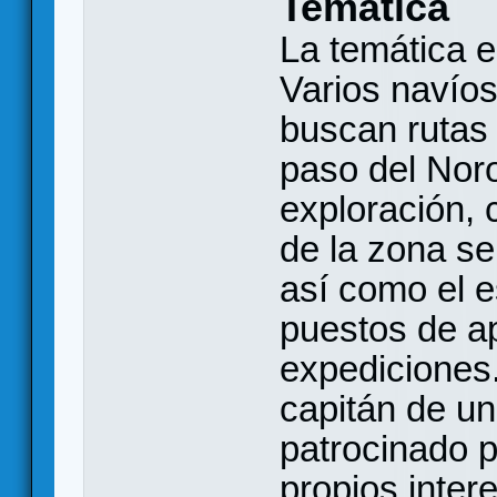
Temática
La temática 
Varios navíos
buscan rutas 
paso del Noro
exploración, 
de la zona se
así como el 
puestos de ap
expediciones.
capitán de un
patrocinado 
propios intere