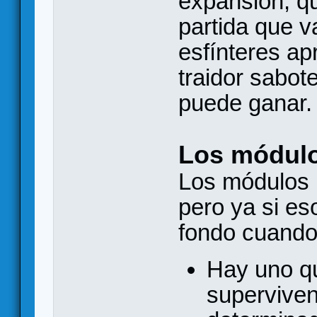
expansión, q
partida que v
esfínteres ap
traidor sabo
puede ganar.
Los módul
Los módulos 
pero ya si es
fondo cuando
Hay uno qu
superviven