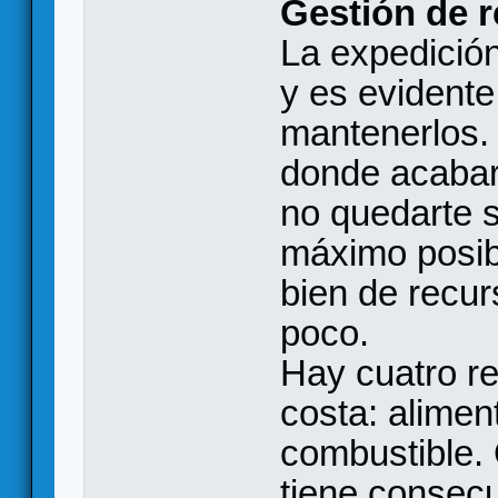
Gestión de 
La expedición
y es evidente
mantenerlos.
donde acabar
no quedarte s
máximo posibl
bien de recu
poco.
Hay cuatro r
costa: alimen
combustible. 
tiene consec