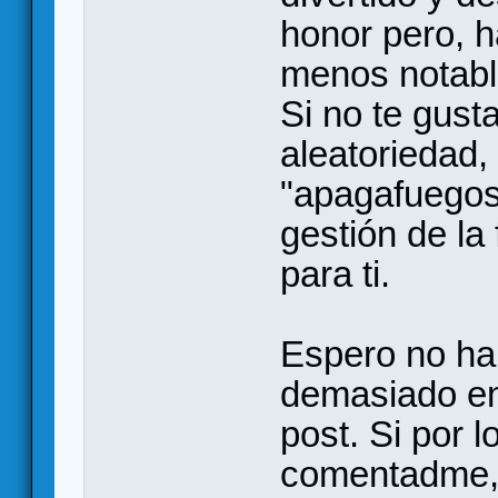
honor pero, h
menos notable
Si no te gust
aleatoriedad,
"apagafuegos"
gestión de la
para ti.
Espero no h
demasiado en 
post. Si por l
comentadme,