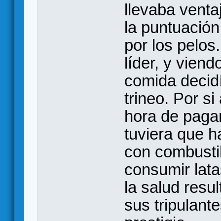
llevaba venta
la puntuación
por los pelos.
líder, y viend
comida decidí 
trineo. Por s
hora de pagar
tuviera que h
con combustib
consumir lata
la salud resu
sus tripulante