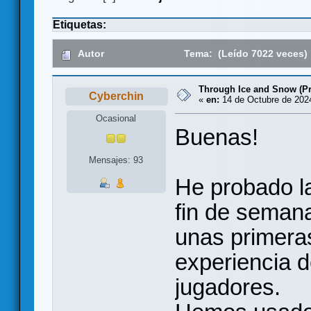
Etiquetas:
Autor
Tema: (Leído 7022 veces)
Through Ice and Snow (Pr
Cyberchin
«
en:
14 de Octubre de 2024
Ocasional
Buenas!
Mensajes: 93
He probado la
fin de semana
unas primeras
experiencia d
jugadores.