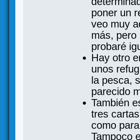
determina
poner un r
veo muy ad
más, pero 
probaré ig
Hay otro e
unos refug
la pesca, 
parecido m
También es
tres carta
como para 
Tampoco es