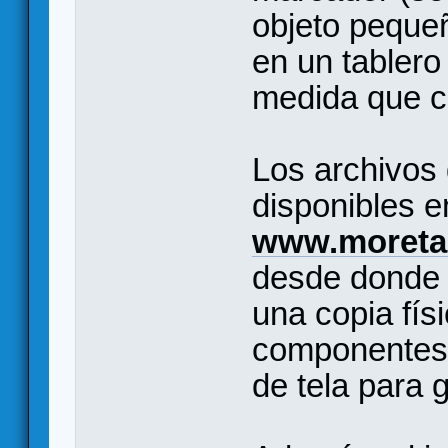
objeto pequeñ
en un tabler
medida que co
Los archivos
disponibles e
www.moreta
desde donde 
una copia fís
componentes e
de tela para 