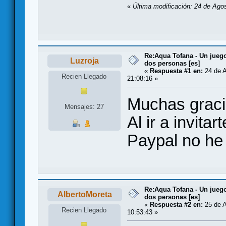
«
Última modificación: 24 de Ago
Re:Aqua Tofana - Un juego
Luzroja
dos personas [es]
«
Respuesta #1 en:
24 de A
Recien Llegado
21:08:16 »
Muchas graci
Mensajes: 27
Al ir a invita
Paypal no he 
Re:Aqua Tofana - Un juego
AlbertoMoreta
dos personas [es]
«
Respuesta #2 en:
25 de A
Recien Llegado
10:53:43 »