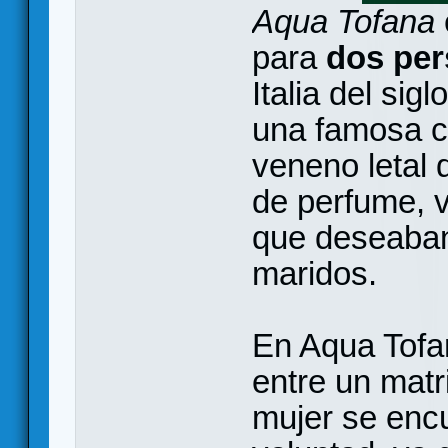
Aqua Tofana
para
dos pe
Italia del sig
una famosa c
veneno letal
de perfume, 
que deseaba
maridos.
En Aqua Tofa
entre un matr
mujer se enc