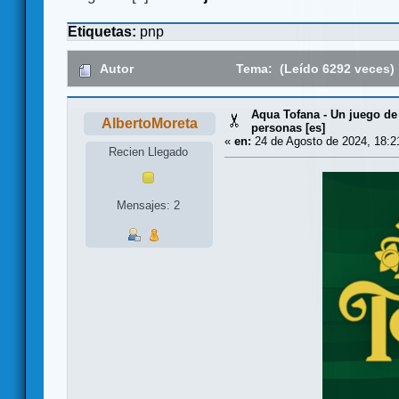
Etiquetas:
pnp
Autor
Tema: (Leído 6292 veces)
Aqua Tofana - Un juego de
AlbertoMoreta
personas [es]
«
en:
24 de Agosto de 2024, 18:2
Recien Llegado
Mensajes: 2