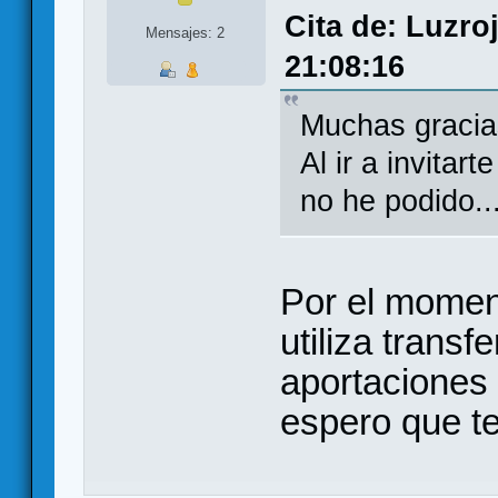
Cita de: Luzro
Mensajes: 2
21:08:16
Muchas gracias
Al ir a invitar
no he podido..
Por el moment
utiliza trans
aportaciones 
espero que te