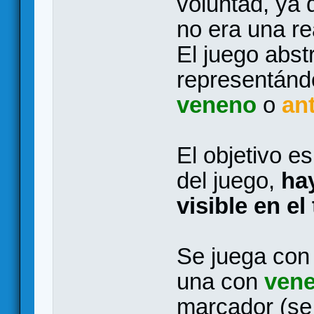
voluntad, ya 
no era una r
El juego abst
representándo
veneno
o
an
El objetivo es
del juego,
hay
visible en el
Se juega con 
una con
ven
marcador (se 