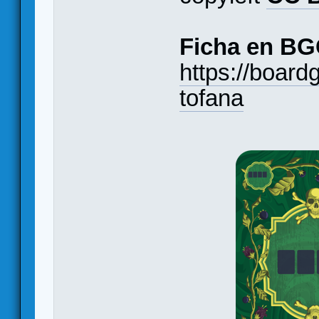
Ficha en BG
https://boa
tofana