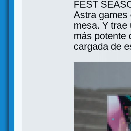
FEST SEASON
Astra games 
mesa. Y trae
más potente q
cargada de es