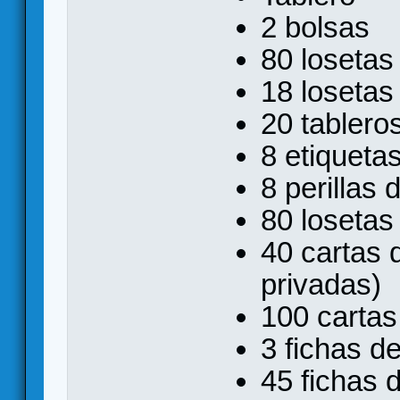
2 bolsas
80 losetas
18 losetas
20 tablero
8 etiqueta
8 perillas
80 losetas
40 cartas 
privadas)
100 cartas
3 fichas d
45 fichas d