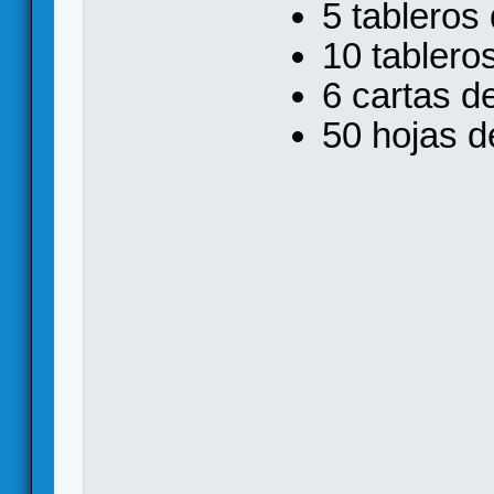
5 tableros
10 tablero
6 cartas d
50 hojas d