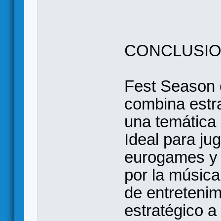
CONCLUSIO
Fest Season 
combina estra
una temática
Ideal para ju
eurogames y 
por la músic
de entretenim
estratégico a