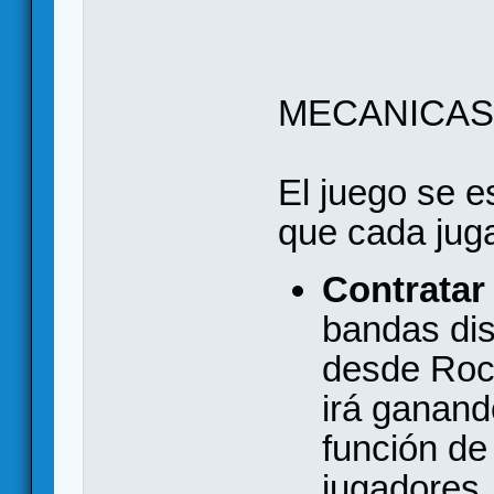
MECANICAS
El juego se e
que cada juga
Contratar
bandas dis
desde Roc
irá ganand
función de
jugadores.