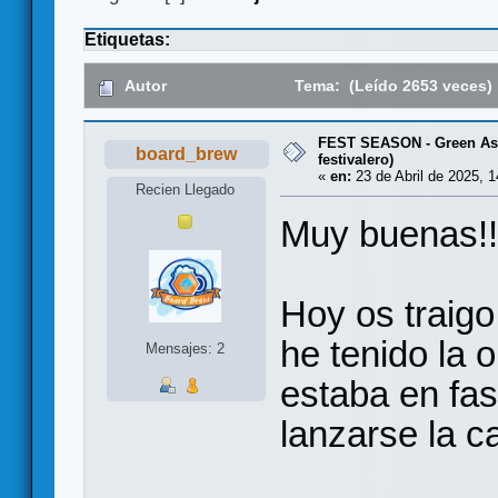
Etiquetas:
Autor
Tema: (Leído 2653 veces)
FEST SEASON - Green Ast
board_brew
festivalero)
«
en:
23 de Abril de 2025, 1
Recien Llegado
Muy buenas!!
Hoy os traigo
he tenido la 
Mensajes: 2
estaba en fas
lanzarse la 