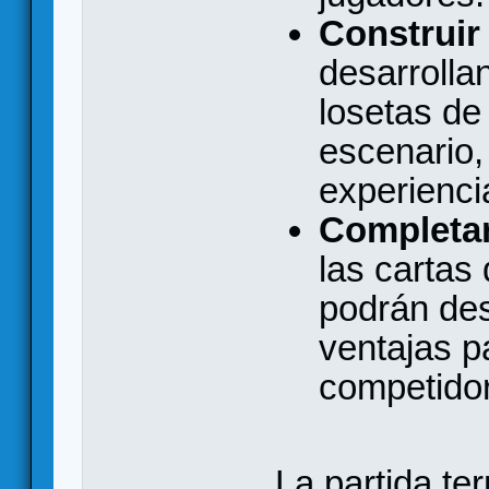
Construir 
desarrolla
losetas de
escenario,
experienci
Completar
las cartas
podrán des
ventajas p
competido
La partida te