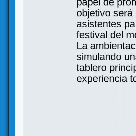
papel de prom
objetivo será
asistentes pa
festival del 
La ambientaci
simulando u
tablero princ
experiencia t