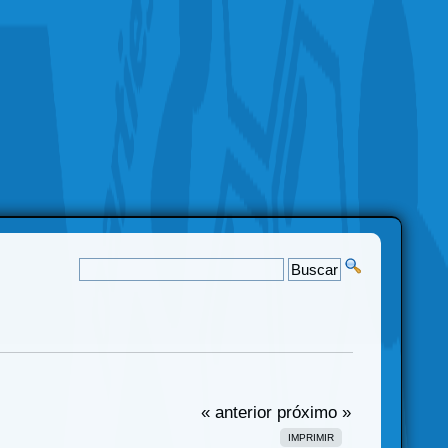
« anterior
próximo »
IMPRIMIR