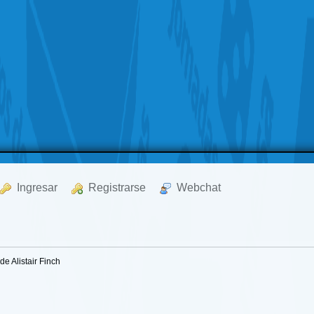
  Ingresar
  Registrarse
  Webchat
e Alistair Finch 