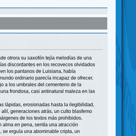
de otrora su saxofón tejía melodías de una
nías discordantes en los recovecos olvidados
 en los pantanos de Luisiana, había
undo ordinario parecía incapaz de ofrecer.
ujo a los umbrales del cementerio de la
una frondosa, casi antinatural maleza en las
 lápidas, erosionadas hasta la ilegibilidad,
llí, generaciones atrás, un culto blasfemo
árgenes de los textos más prohibidos.
n alma en pena, sentía una atracción
, se erguía una abominable cripta, un