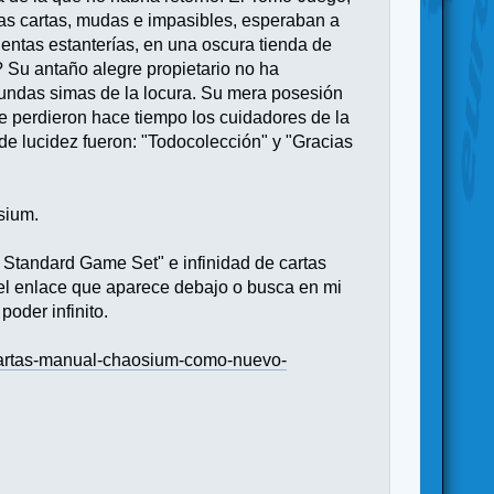
Las cartas, mudas e impasibles, esperaban a
ientas estanterías, en una oscura tienda de
? Su antaño alegre propietario no ha
undas simas de la locura. Su mera posesión
ve perdieron hace tiempo los cuidadores de la
 de lucidez fueron: "Todocolección" y "Gracias
sium.
os Standard Game Set" e infinidad de cartas
 el enlace que aparece debajo o busca en mi
poder infinito.
-cartas-manual-chaosium-como-nuevo-