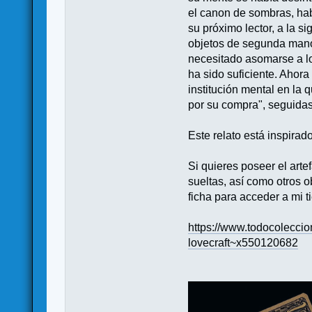
el canon de sombras, hab
su próximo lector, a la s
objetos de segunda mano 
necesitado asomarse a l
ha sido suficiente. Ahor
institución mental en la
por su compra", seguidas
Este relato está inspirad
Si quieres poseer el arte
sueltas, así como otros 
ficha para acceder a mi t
https://www.todocolecci
lovecraft~x550120682