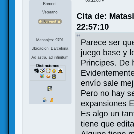
08:31:08 »
Baronet
Veterano
Cita de: Matas
22:57:10
Mensajes: 9701
Parece ser qu
Ubicación: Barcelona
juego base y 
Ad astra, ad infinitum
Principes. De 
Distinciones
Evidentemente
envío sale me
Pero no hay se
expansiones E
Es algo un tan
tiene que edit