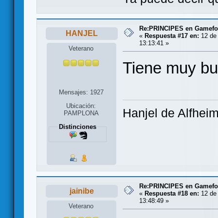
Re:PRINCIPES en Gamef
HANJEL
«
Respuesta #17 en:
12 de 
13:13:41 »
Veterano
Tiene muy bu
Mensajes: 1927
Ubicación:
Hanjel de Alfhei
PAMPLONA
Distinciones
Re:PRINCIPES en Gamef
jainibe
«
Respuesta #18 en:
12 de 
13:48:49 »
Veterano