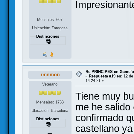
Impresionant
Mensajes: 607
Ubicación: Zaragoza
Distinciones
Re:PRINCIPES en Gamef
rmnmon
«
Respuesta #19 en:
12 de 
14:24:21 »
Veterano
Tiene muy bue
Mensajes: 1733
me he salido 
Ubicación: Barcelona
confirmado qu
Distinciones
castellano ya