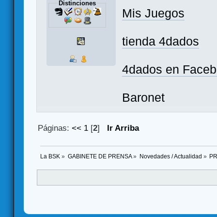
Distinciones
Mis Juegos
tienda 4dados
4dados en Face
Baronet
Páginas:
<<
1
[
2
]
Ir Arriba
La BSK
»
GABINETE DE PRENSA
»
Novedades / Actualidad
»
PR