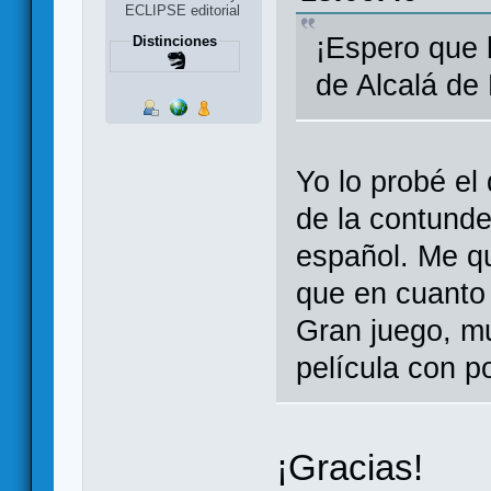
ECLIPSE editorial
¡Espero que 
Distinciones
de Alcalá de
Yo lo probé el
de la contunde
español. Me qu
que en cuanto 
Gran juego, mu
película con p
¡Gracias!