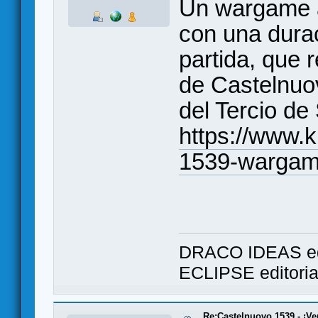
Un wargame a
con una dura
partida, que 
de Castelnuo
del Tercio de
https://www.k
1539-warga
DRACO IDEAS ed
ECLIPSE editori
Re:Castelnuovo 1539 - ¡Ve