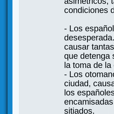
asimétricos,
condiciones d
- Los españo
desesperada.
causar tantas
que detenga 
la toma de la
- Los otoman
ciudad, caus
los españoles
encamisadas 
sitiados.