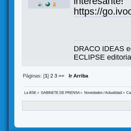
interesante!
https://go.iv
DRACO IDEAS ed
ECLIPSE editori
Páginas: [
1
]
2
3
>>
Ir Arriba
La BSK
»
GABINETE DE PRENSA
»
Novedades / Actualidad
»
Ca