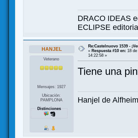
DRACO IDEAS ed
ECLIPSE editori
Re:Castelnuovo 1539 - ¡Ve
HANJEL
«
Respuesta #10 en:
18 de 
14:22:58 »
Veterano
Tiene una pin
Mensajes: 1927
Ubicación:
Hanjel de Alfhei
PAMPLONA
Distinciones