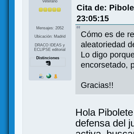
Veterano
Cita de: Pibol
23:05:15
Mensajes: 2052
Cómo es de re
Ubicación: Madrid
aleatoriedad d
DRACO IDEAS y
ECLIPSE editorial
Lo digo porque
Distinciones
encorsetado, p
Gracias!!
Hola Pibolete
defensa del 
activa, busc