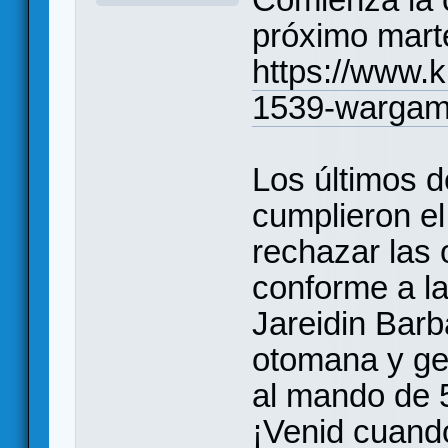
próximo mart
https://www.k
1539-wargam
Los últimos 
cumplieron el
rechazar las 
conforme a la
Jareidin Barba
otomana y gen
al mando de 
¡Venid cuando