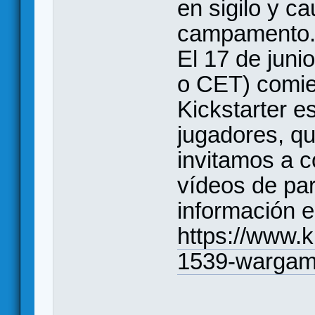
en sigilo y c
campamento
El 17 de juni
o CET) comi
Kickstarter 
jugadores, qu
invitamos a 
vídeos de pa
información e
https://www.k
1539-wargam