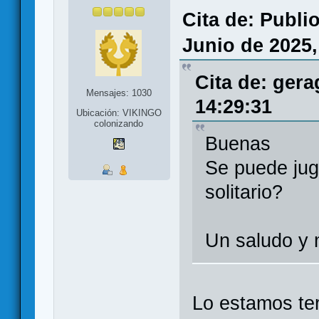
Cita de: Publi
Junio de 2025,
Cita de: gera
Mensajes: 1030
14:29:31
Ubicación: VIKINGO
colonizando
Buenas
Se puede jug
solitario?
Un saludo y 
Lo estamos ter