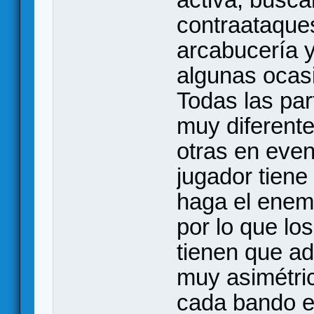
contraataque
arcabucería 
algunas ocasi
Todas las pa
muy diferente
otras en eve
jugador tiene
haga el enem
por lo que lo
tienen que ad
muy asimétric
cada bando e