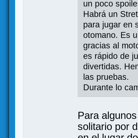
un poco spoil
Habrá un Stret
para jugar en s
otomano. Es un
gracias al mot
es rápido de j
divertidas. H
las pruebas.
Durante lo ca
Para algunos
solitario por
en el lugar d