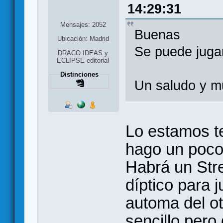
14:29:31
Mensajes: 2052
Buenas
Ubicación: Madrid
Se puede jugar
DRACO IDEAS y
ECLIPSE editorial
Distinciones
Un saludo y m
Lo estamos te
hago un poco
Habrá un Stre
díptico para j
automa del o
sencillo pero