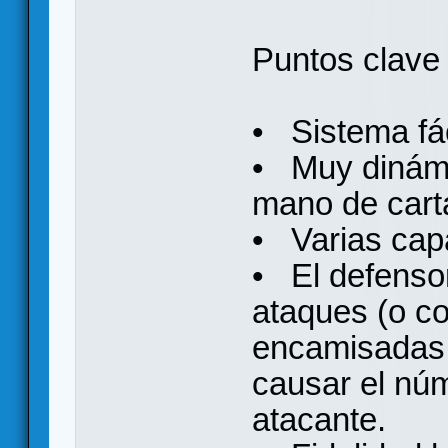
Puntos clave
• Sistema fác
• Muy dinámi
mano de carta
• Varias capa
• El defensor
ataques (o co
encamisadas,
causar el núm
atacante.