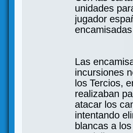
unidades para
jugador españ
encamisadas
Las encamisa
incursiones n
los Tercios, 
realizaban pa
atacar los c
intentando e
blancas a lo