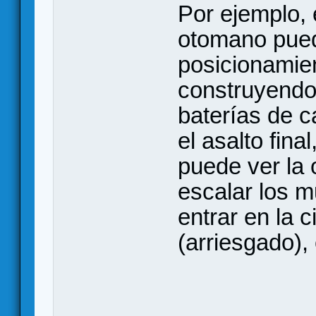
Por ejemplo,
otomano puede
posicionamie
construyendo
baterías de 
el asalto fina
puede ver la 
escalar los m
entrar en la 
(arriesgado), 