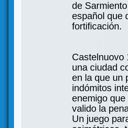
de Sarmiento
español que d
fortificación.
Castelnuovo 
una ciudad co
en la que un
indómitos int
enemigo que 
valido la pena
Un juego par